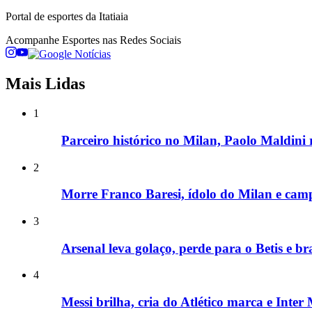
Portal de esportes da Itatiaia
Acompanhe
Esportes
nas Redes Sociais
Mais Lidas
1
Parceiro histórico no Milan, Paolo Maldini 
2
Morre Franco Baresi, ídolo do Milan e ca
3
Arsenal leva golaço, perde para o Betis e br
4
Messi brilha, cria do Atlético marca e Inte