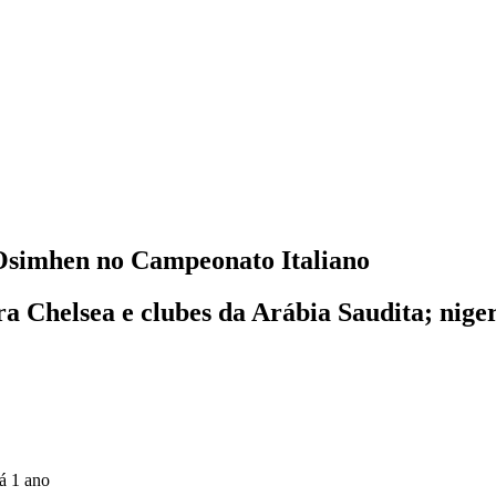
 Osimhen no Campeonato Italiano
ara Chelsea e clubes da Arábia Saudita; nig
á 1 ano