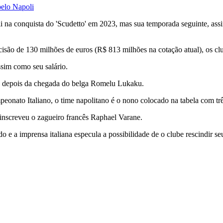
pelo Napoli
i na conquista do 'Scudetto' em 2023, mas sua temporada seguinte, ass
isão de 130 milhões de euros (R$ 813 milhões na cotação atual), os clu
ssim como seu salário.
n depois da chegada do belga Romelu Lukaku.
peonato Italiano, o time napolitano é o nono colocado na tabela com tr
 inscreveu o zagueiro francês Raphael Varane.
 e a imprensa italiana especula a possibilidade de o clube rescindir se