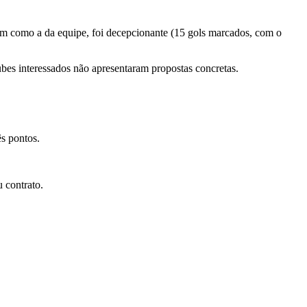
im como a da equipe, foi decepcionante (15 gols marcados, com o
bes interessados não apresentaram propostas concretas.
ês pontos.
u contrato.