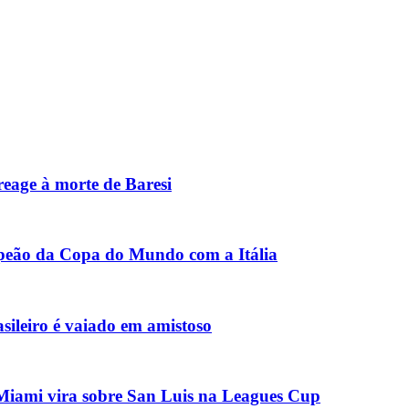
reage à morte de Baresi
mpeão da Copa do Mundo com a Itália
asileiro é vaiado em amistoso
r Miami vira sobre San Luis na Leagues Cup