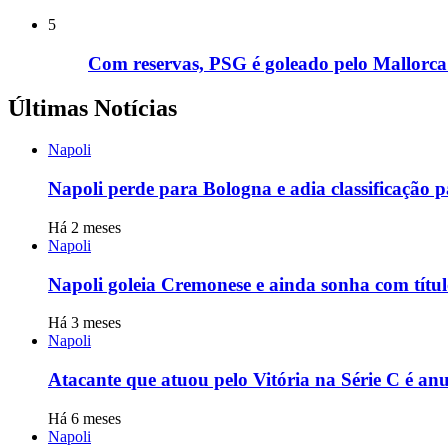
5
Com reservas, PSG é goleado pelo Mallorca 
Últimas Notícias
Napoli
Napoli perde para Bologna e adia classificação
Há 2 meses
Napoli
Napoli goleia Cremonese e ainda sonha com títu
Há 3 meses
Napoli
Atacante que atuou pelo Vitória na Série C é an
Há 6 meses
Napoli