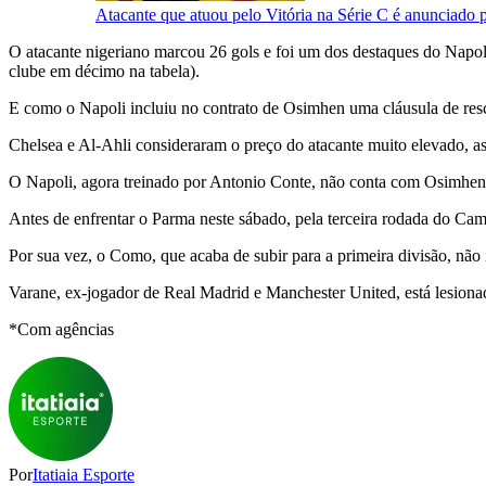
Atacante que atuou pelo Vitória na Série C é anunciado 
O atacante nigeriano marcou 26 gols e foi um dos destaques do Napol
clube em décimo na tabela).
E como o Napoli incluiu no contrato de Osimhen uma cláusula de resc
Chelsea e Al-Ahli consideraram o preço do atacante muito elevado, a
O Napoli, agora treinado por Antonio Conte, não conta com Osimhe
Antes de enfrentar o Parma neste sábado, pela terceira rodada do Cam
Por sua vez, o Como, que acaba de subir para a primeira divisão, não
Varane, ex-jogador de Real Madrid e Manchester United, está lesionado
*Com agências
Por
Itatiaia Esporte