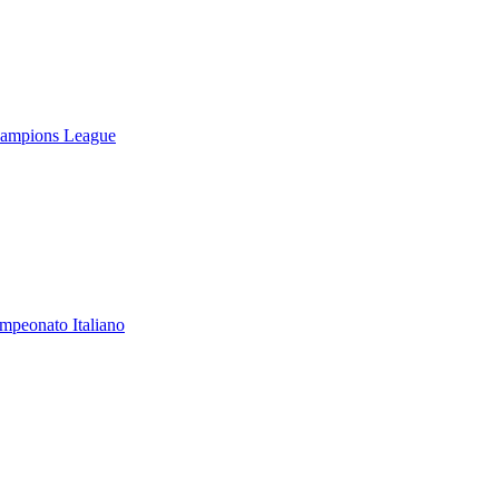
Champions League
mpeonato Italiano