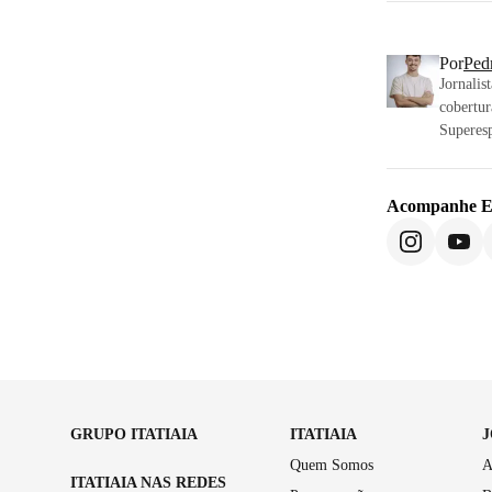
Por
Ped
Jornalis
cobertur
Superesp
Acompanhe
E
GRUPO ITATIAIA
ITATIAIA
Quem Somos
A
ITATIAIA NAS REDES