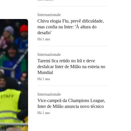
Internazionale
Chivu elogia Flu, prevê dificuldade,
mas confia na Inter: 'À altura do
desafio'
Há 1 ano
Internazionale
Taremi fica retido no Irã e deve
desfalcar Inter de Milão na estreia no
Mundial
Há 1 ano
Internazionale
Vice-campeã da Champions League,
Inter de Milão anuncia novo técnico
Há 1 ano