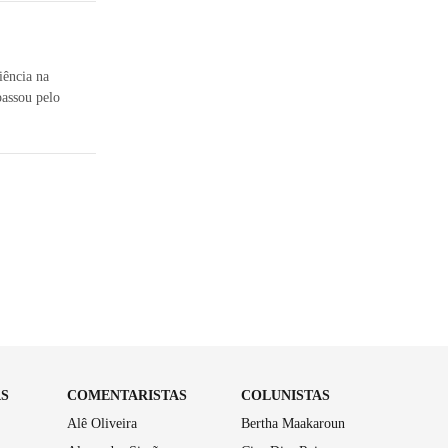
iência na
passou pelo
AS
COMENTARISTAS
COLUNISTAS
Alê Oliveira
Bertha Maakaroun