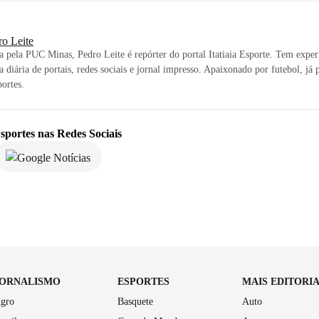
ro Leite
ta pela PUC Minas, Pedro Leite é repórter do portal Itatiaia Esporte. Tem exper
a diária de portais, redes sociais e jornal impresso. Apaixonado por futebol, já 
ortes.
sportes
nas Redes Sociais
JORNALISMO
ESPORTES
MAIS EDITORI
gro
Basquete
Auto