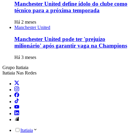
Manchester United define ídolo do clube como
técnico para a próxima temporada
Há 2 meses
Manchester United
Manchester United pode ter 'prejuízo
milionário' após garantir vaga na Champions
Há 3 meses
Grupo Itatiaia
Itatiaia Nas Redes
Itatiaia