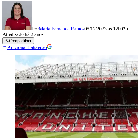
Por
Maria Fernanda Ramos
05/12/2023 às 12h02
•
Atualizado
há 2 anos
Compartilhar
Adicionar Itatiaia ao