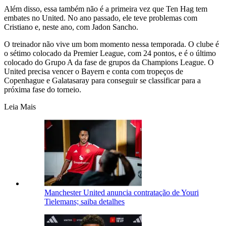
Além disso, essa também não é a primeira vez que Ten Hag tem
embates no United. No ano passado, ele teve problemas com
Cristiano e, neste ano, com Jadon Sancho.
O treinador não vive um bom momento nessa temporada. O clube é
o sétimo colocado da Premier League, com 24 pontos, e é o último
colocado do Grupo A da fase de grupos da Champions League. O
United precisa vencer o Bayern e conta com tropeços de
Copenhague e Galatasaray para conseguir se classificar para a
próxima fase do torneio.
Leia Mais
Manchester United anuncia contratação de Youri
Tielemans; saiba detalhes