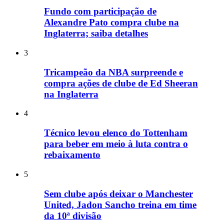
Fundo com participação de
Alexandre Pato compra clube na
Inglaterra; saiba detalhes
3
Tricampeão da NBA surpreende e
compra ações de clube de Ed Sheeran
na Inglaterra
4
Técnico levou elenco do Tottenham
para beber em meio à luta contra o
rebaixamento
5
Sem clube após deixar o Manchester
United, Jadon Sancho treina em time
da 10ª divisão