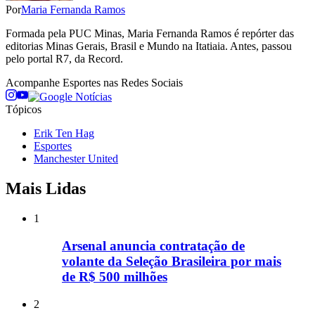
Por
Maria Fernanda Ramos
Formada pela PUC Minas, Maria Fernanda Ramos é repórter das
editorias Minas Gerais, Brasil e Mundo na Itatiaia. Antes, passou
pelo portal R7, da Record.
Acompanhe
Esportes
nas Redes Sociais
Tópicos
Erik Ten Hag
Esportes
Manchester United
Mais Lidas
1
Arsenal anuncia contratação de
volante da Seleção Brasileira por mais
de R$ 500 milhões
2