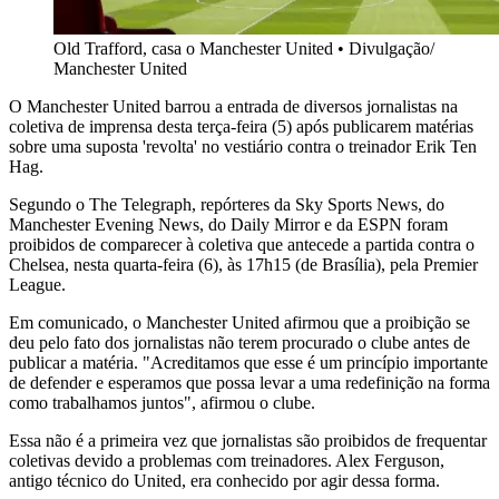
Old Trafford, casa o Manchester United
•
Divulgação/
Manchester United
O Manchester United barrou a entrada de diversos jornalistas na
coletiva de imprensa desta terça-feira (5) após publicarem matérias
sobre uma suposta 'revolta' no vestiário contra o treinador Erik Ten
Hag.
Segundo o The Telegraph, repórteres da Sky Sports News, do
Manchester Evening News, do Daily Mirror e da ESPN foram
proibidos de comparecer à coletiva que antecede a partida contra o
Chelsea, nesta quarta-feira (6), às 17h15 (de Brasília), pela Premier
League.
Em comunicado, o Manchester United afirmou que a proibição se
deu pelo fato dos jornalistas não terem procurado o clube antes de
publicar a matéria. "Acreditamos que esse é um princípio importante
de defender e esperamos que possa levar a uma redefinição na forma
como trabalhamos juntos", afirmou o clube.
Essa não é a primeira vez que jornalistas são proibidos de frequentar
coletivas devido a problemas com treinadores. Alex Ferguson,
antigo técnico do United, era conhecido por agir dessa forma.