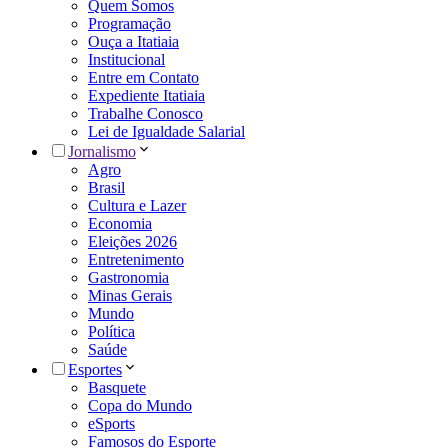
Quem Somos
Programação
Ouça a Itatiaia
Institucional
Entre em Contato
Expediente Itatiaia
Trabalhe Conosco
Lei de Igualdade Salarial
Jornalismo
Agro
Brasil
Cultura e Lazer
Economia
Eleições 2026
Entretenimento
Gastronomia
Minas Gerais
Mundo
Política
Saúde
Esportes
Basquete
Copa do Mundo
eSports
Famosos do Esporte