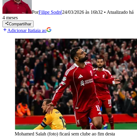
Por
Filipe Sodré
24/03/2026 às 16h32
•
Atualizado
há
4 meses
Compartilhar
Adicionar Itatiaia ao
Mohamed Salah (foto) ficará sem clube ao fim desta