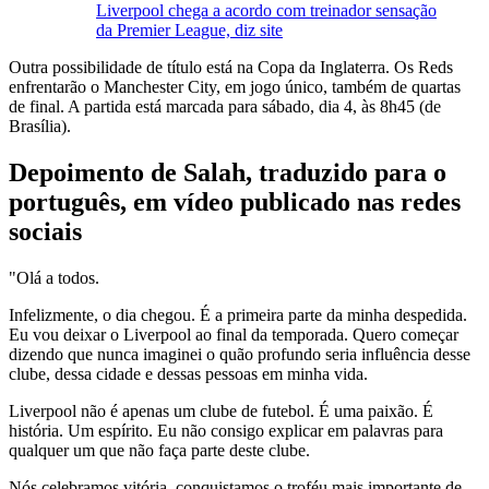
Liverpool chega a acordo com treinador sensação
da Premier League, diz site
Outra possibilidade de título está na Copa da Inglaterra. Os Reds
enfrentarão o Manchester City, em jogo único, também de quartas
de final. A partida está marcada para sábado, dia 4, às 8h45 (de
Brasília).
Depoimento de Salah, traduzido para o
português, em vídeo publicado nas redes
sociais
"Olá a todos.
Infelizmente, o dia chegou. É a primeira parte da minha despedida.
Eu vou deixar o Liverpool ao final da temporada. Quero começar
dizendo que nunca imaginei o quão profundo seria influência desse
clube, dessa cidade e dessas pessoas em minha vida.
Liverpool não é apenas um clube de futebol. É uma paixão. É
história. Um espírito. Eu não consigo explicar em palavras para
qualquer um que não faça parte deste clube.
Nós celebramos vitória, conquistamos o troféu mais importante de