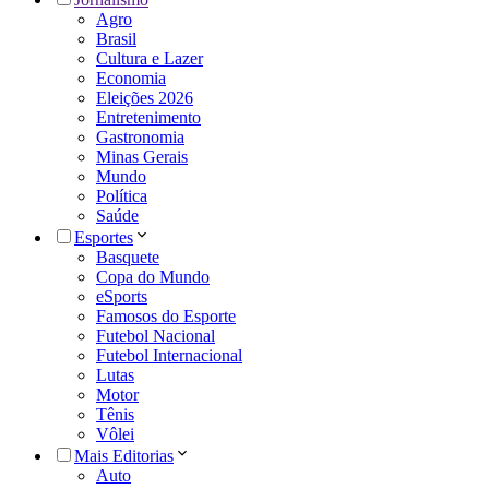
Agro
Brasil
Cultura e Lazer
Economia
Eleições 2026
Entretenimento
Gastronomia
Minas Gerais
Mundo
Política
Saúde
Esportes
Basquete
Copa do Mundo
eSports
Famosos do Esporte
Futebol Nacional
Futebol Internacional
Lutas
Motor
Tênis
Vôlei
Mais Editorias
Auto