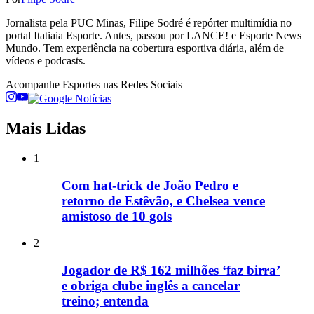
Jornalista pela PUC Minas, Filipe Sodré é repórter multimídia no
portal Itatiaia Esporte. Antes, passou por LANCE! e Esporte News
Mundo. Tem experiência na cobertura esportiva diária, além de
vídeos e podcasts.
Acompanhe
Esportes
nas Redes Sociais
Mais Lidas
1
Com hat-trick de João Pedro e
retorno de Estêvão, e Chelsea vence
amistoso de 10 gols
2
Jogador de R$ 162 milhões ‘faz birra’
e obriga clube inglês a cancelar
treino; entenda