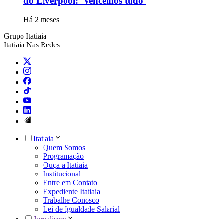
do Liverpool: 'Vencemos tudo'
Há 2 meses
Grupo Itatiaia
Itatiaia Nas Redes
Itatiaia
Quem Somos
Programação
Ouça a Itatiaia
Institucional
Entre em Contato
Expediente Itatiaia
Trabalhe Conosco
Lei de Igualdade Salarial
Jornalismo