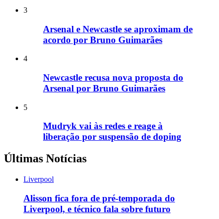
3
Arsenal e Newcastle se aproximam de
acordo por Bruno Guimarães
4
Newcastle recusa nova proposta do
Arsenal por Bruno Guimarães
5
Mudryk vai às redes e reage à
liberação por suspensão de doping
Últimas Notícias
Liverpool
Alisson fica fora de pré-temporada do
Liverpool, e técnico fala sobre futuro