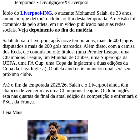
temporada
•
Divulgação/X/Liverpool
Ídolo do
Liverpool-ING
, o atacante Mohamed Salah, de 33 anos,
anunciou que deixará o clube ao fim desta temporada. A decisão foi
comunicada pelo atleta, em um vídeo publicado nas suas redes
sociais.
Veja depoimento ao fim da matéria
.
Salah deixa o Liverpool após nove temporadas, mais de 400 jogos
disputados e mais de 200 gols marcados. Além disso, com a camisa
dos Reds, ele conquistou oito títulos: (uma Premier League, uma
Champions League, um Mundial de Clubes, uma Supercopa da
UEFA, uma FA Cup, uma Copa da Inglaterra e duas edições da
Copa da Liga Inglesa). O atleta ainda não anunciou qual será seu
próximo clube.
Até o fim da temporada 2025/26, Salah e o Liverpool ainda têm
chances de vencer mais uma Champions League. O clube inglês
está nas quartas de final da atual edição da competição e enfrentará o
PSG, da França.
Leia Mais