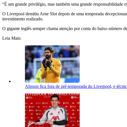
“É um grande privilégio, mas também uma grande responsabilidade esta
O Liverpool demitiu Arne Slot depois de uma temporada decepcionante
investimento realizado.
O gigante inglês sempre chama atenção por conta do baixo número de 
Leia Mais:
Alisson fica fora de pré-temporada do Liverpool, e técnic