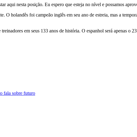
r aqui nesta posição. Eu espero que esteja no nível e possamos aprovei
. O holandês foi campeão inglês em seu ano de estreia, mas a temporad
treinadores em seus 133 anos de história. O espanhol será apenas o 23
o fala sobre futuro