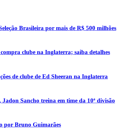
Seleção Brasileira por mais de R$ 500 milhões
compra clube na Inglaterra; saiba detalhes
ões de clube de Ed Sheeran na Inglaterra
 Jadon Sancho treina em time da 10ª divisão
do por Bruno Guimarães