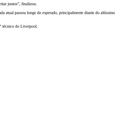
tar juntos”, finalizou.
a atual passou longe do esperado, principalmente diante do altíssimo
° técnico do Liverpool.