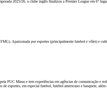
orada 2025/26, o clube inglês finalizou a Premier League em 6° lugar 
UFMG). Apaixonada por esportes (principalmente futebol e vôlei) e c
pela PUC Minas e tem experiências em agências de comunicação e red
de esportes, em especial futebol, futebol americano e basquete, além d