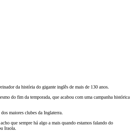
reinador da história do gigante inglês de mais de 130 anos.
s mesmo do fim da temporada, que acabou com uma campanha histórica
 dos maiores clubes da Inglaterra.
s acho que sempre há algo a mais quando estamos falando do
u Iraola.