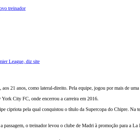
ovo treinador
ier League, diz site
 aos 21 anos, como lateral-direito. Pela equipe, jogou por mais de uma
w York City FC, onde encerrou a carreira em 2016.
pe cipriota pela qual conquistou o título da Supercopa do Chipre. Na t
a passagem, o treinador levou o clube de Madri à promoção para a La L