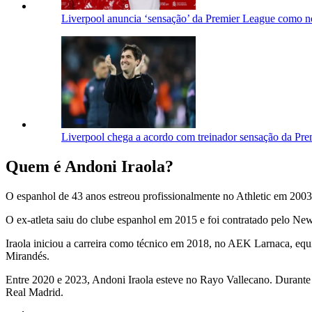
Liverpool anuncia ‘sensação’ da Premier League como n
Liverpool chega a acordo com treinador sensação da Prem
Quem é Andoni Iraola?
O espanhol de 43 anos estreou profissionalmente no Athletic em 2003,
O ex-atleta saiu do clube espanhol em 2015 e foi contratado pelo Ne
Iraola iniciou a carreira como técnico em 2018, no AEK Larnaca, equi
Mirandés.
Entre 2020 e 2023, Andoni Iraola esteve no Rayo Vallecano. Durante 
Real Madrid.