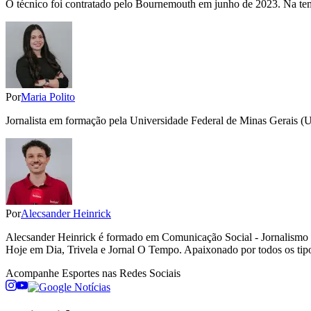
O técnico foi contratado pelo Bournemouth em junho de 2023. Na temp
Por
Maria Polito
Jornalista em formação pela Universidade Federal de Minas Gerais (
Por
Alecsander Heinrick
Alecsander Heinrick é formado em Comunicação Social - Jornalismo 
Hoje em Dia, Trivela e Jornal O Tempo. Apaixonado por todos os tipos 
Acompanhe
Esportes
nas Redes Sociais