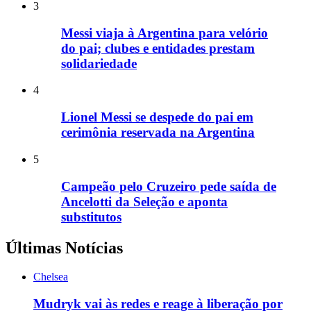
3
Messi viaja à Argentina para velório
do pai; clubes e entidades prestam
solidariedade
4
Lionel Messi se despede do pai em
cerimônia reservada na Argentina
5
Campeão pelo Cruzeiro pede saída de
Ancelotti da Seleção e aponta
substitutos
Últimas Notícias
Chelsea
Mudryk vai às redes e reage à liberação por