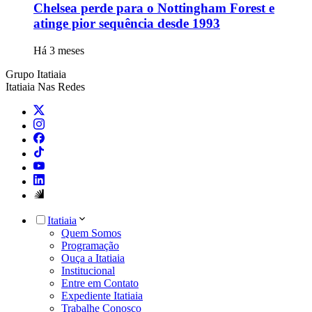
Chelsea perde para o Nottingham Forest e
atinge pior sequência desde 1993
Há 3 meses
Grupo Itatiaia
Itatiaia Nas Redes
Itatiaia
Quem Somos
Programação
Ouça a Itatiaia
Institucional
Entre em Contato
Expediente Itatiaia
Trabalhe Conosco