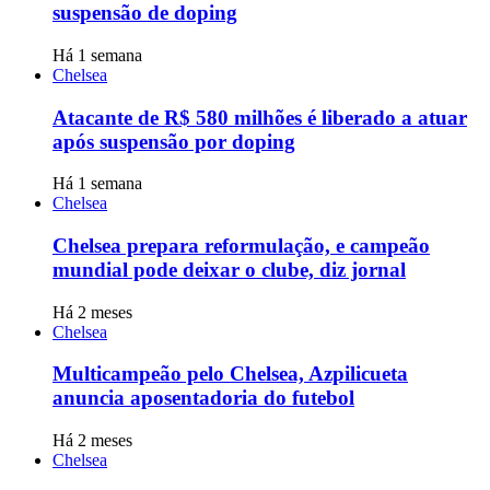
suspensão de doping
Há 1 semana
Chelsea
Atacante de R$ 580 milhões é liberado a atuar
após suspensão por doping
Há 1 semana
Chelsea
Chelsea prepara reformulação, e campeão
mundial pode deixar o clube, diz jornal
Há 2 meses
Chelsea
Multicampeão pelo Chelsea, Azpilicueta
anuncia aposentadoria do futebol
Há 2 meses
Chelsea