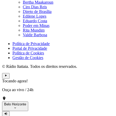
Bertha Maakaroun
Ciro Dias Reis
Direto de Brasília
Edilene Lopes
Eduardo Costa
Poder em Minas
Rita Mundim
Valdir Barbosa
Política de Privacidade
Portal de Privacidade
Política de Cookies
Gestão de Cookies
© Rádio Itatiaia. Todos os direitos reservados.
Tocando agora!
Ouça ao vivo
/
24h
Belo Horizonte