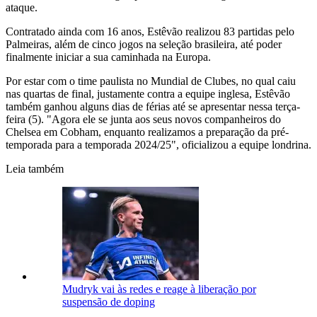
ataque.
Contratado ainda com 16 anos, Estêvão realizou 83 partidas pelo
Palmeiras, além de cinco jogos na seleção brasileira, até poder
finalmente iniciar a sua caminhada na Europa.
Por estar com o time paulista no Mundial de Clubes, no qual caiu
nas quartas de final, justamente contra a equipe inglesa, Estêvão
também ganhou alguns dias de férias até se apresentar nessa terça-
feira (5). "Agora ele se junta aos seus novos companheiros do
Chelsea em Cobham, enquanto realizamos a preparação da pré-
temporada para a temporada 2024/25", oficializou a equipe londrina.
Leia também
Mudryk vai às redes e reage à liberação por
suspensão de doping