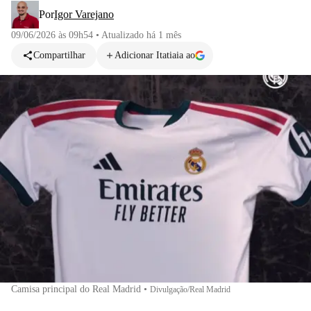
Por
Igor Varejano
09/06/2026 às 09h54
•
Atualizado
há 1 mês
Compartilhar
Adicionar Itatiaia ao
Camisa principal do Real Madrid
•
Divulgação/Real Madrid