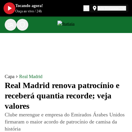
Tocando agora!
Belo Horizonte
Ouça ao vivo
/
24h
Capa
Real Madrid
Real Madrid renova patrocínio e
receberá quantia recorde; veja
valores
Clube merengue e empresa do Emirados Árabes Unidos
firmaram o maior acordo de patrocínio de camisa da
história