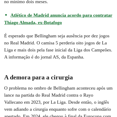
no mínimo dois meses.
Atlético de Madrid anuncia acordo para contratar
Thiago Almada, ex-Botafogo
É esperado que Bellingham seja ausência por dez jogos
no Real Madrid. O camisa 5 perderia oito jogos de La
Liga e mais dois pela fase inicial da Liga dos Campeões.
A informação é do jornal AS, da Espanha.
A demora para a cirurgia
O problema no ombro de Bellingham aconteceu após um
lance na partida do Real Madrid contra o Rayo
Vallecano em 2023, por La Liga. Desde então, o inglês
vem adiando a cirurgia enquanto sofre com o calendário
apertado. Em 2024, ele chegou à final da Eurocopa com