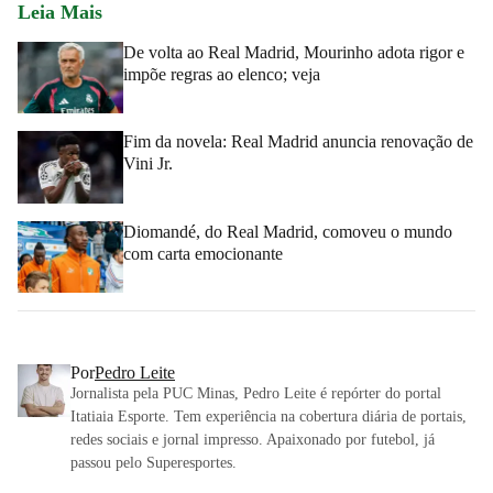
Leia Mais
De volta ao Real Madrid, Mourinho adota rigor e
impõe regras ao elenco; veja
Fim da novela: Real Madrid anuncia renovação de
Vini Jr.
Diomandé, do Real Madrid, comoveu o mundo
com carta emocionante
Por
Pedro Leite
Jornalista pela PUC Minas, Pedro Leite é repórter do portal
Itatiaia Esporte. Tem experiência na cobertura diária de portais,
redes sociais e jornal impresso. Apaixonado por futebol, já
passou pelo Superesportes.