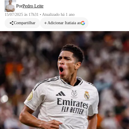
Por
Pedro Leite
15/07/2025 às 17h31
•
Atualizado
há 1 ano
Compartilhar
Adicionar Itatiaia ao