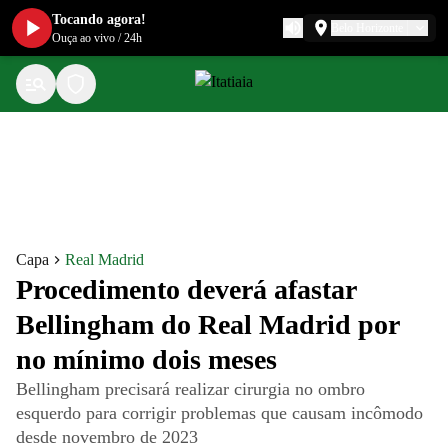
Tocando agora!
Belo Horizonte
Ouça ao vivo
/
24h
Capa
Real Madrid
Procedimento deverá afastar
Bellingham do Real Madrid por
no mínimo dois meses
Bellingham precisará realizar cirurgia no ombro
esquerdo para corrigir problemas que causam incômodo
desde novembro de 2023