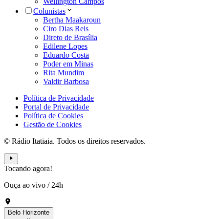
Wellington Campos
Colunistas
Bertha Maakaroun
Ciro Dias Reis
Direto de Brasília
Edilene Lopes
Eduardo Costa
Poder em Minas
Rita Mundim
Valdir Barbosa
Política de Privacidade
Portal de Privacidade
Política de Cookies
Gestão de Cookies
© Rádio Itatiaia. Todos os direitos reservados.
Tocando agora!
Ouça ao vivo
/
24h
Belo Horizonte