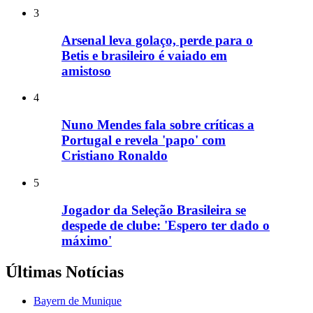
3
Arsenal leva golaço, perde para o
Betis e brasileiro é vaiado em
amistoso
4
Nuno Mendes fala sobre críticas a
Portugal e revela 'papo' com
Cristiano Ronaldo
5
Jogador da Seleção Brasileira se
despede de clube: 'Espero ter dado o
máximo'
Últimas Notícias
Bayern de Munique