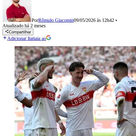
Por
Rômulo Giacomin
09/05/2026 às 12h42
•
Atualizado
há 2 meses
Compartilhar
Adicionar Itatiaia ao