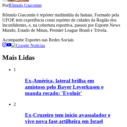
Por
Rômulo Giacomin
Rômulo Giacomin é repórter multimídia da Itatiaia. Formado pela
UFOP, tem experiência como repórter de cidades da Região dos
Inconfidentes, e, na cobertura esportiva, passou por Esporte News
Mundo, Estado de Minas, Premier League Brasil e Trivela.
Acompanhe
Esportes
nas Redes Sociais
Mais Lidas
1
Ex-América, lateral brilha em
amistoso pelo Bayer Leverkusen e
manda recado: 'Evoluir'
2
Ex-Cruzeiro tem início avassalador e
vive nova fase artilheira em Israel