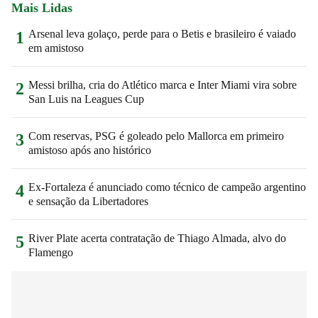
Mais Lidas
Arsenal leva golaço, perde para o Betis e brasileiro é vaiado
1
em amistoso
Messi brilha, cria do Atlético marca e Inter Miami vira sobre
2
San Luis na Leagues Cup
Com reservas, PSG é goleado pelo Mallorca em primeiro
3
amistoso após ano histórico
Ex-Fortaleza é anunciado como técnico de campeão argentino
4
e sensação da Libertadores
River Plate acerta contratação de Thiago Almada, alvo do
5
Flamengo