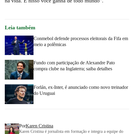
na vida. E nisso você ganha de todo mundo”.
Leia também
Conmebol defende processos eleitorais da Fifa em
meio a polêmicas
Fundo com participação de Alexandre Pato
compra clube na Inglaterra; saiba detalhes
Forlán, ex-Inter, é anunciado como novo treinador
do Uruguai
Por
Karen Cristina
Karen Cristina é jornalista em formação e integra a equipe do