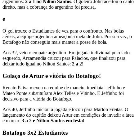
argentinos:
2 a 1 no Nilton Santos
. O goleiro John acertou o canto
direito, mas a cobrança do argentino foi precisa.
e
O gol trouxe o Estudiantes de vez para o confronto. Nas bolas
aéreas, a equipe argentina ameaçou a meta de John. Por sua vez, o
Botafogo não conseguiu mais manter a posse de bola.
Aos 32, veio o empate argentino. Em jogada individual pelo lado
esquerdo, Arzamendia cruzou para Palacios, que finalizou para
deixar tudo igual no Nilton Santos:
2 a 2!
Golaço de Artur e vitória do Botafogo!
Renato Paiva mexeu na equipe de maneira imediata. Jeffinho e
Mateo Ponte substituíram Alex Telles e Vitinho. E Jeffinho foi
decisivo para a vitória do Botafogo.
Aos 40, Jeffinho iniciou a jogada e tocou para Marlon Freitas. O
lançamento do capitão deixou Artur em condições de invadir a área
e marcar:
3 a 2 e Nilton Santos em festa!
Botafogo 3x2 Estudiantes