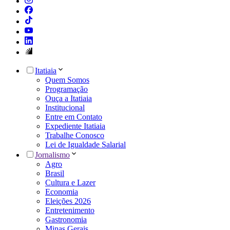
Itatiaia
Quem Somos
Programação
Ouça a Itatiaia
Institucional
Entre em Contato
Expediente Itatiaia
Trabalhe Conosco
Lei de Igualdade Salarial
Jornalismo
Agro
Brasil
Cultura e Lazer
Economia
Eleições 2026
Entretenimento
Gastronomia
Minas Gerais