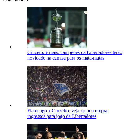
Cruzeiro e mais: campeões da Libertadores terão
novidade na camisa para os mata-matas
Flamengo x Cruzeiro: veja como comprar
ingressos para jogo da Libertadores