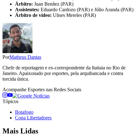
Árbitro:
Juan Benítez (PAR)
Assistentes:
Eduardo Cardozo (PAR) e Júlio Aranda (PAR)
Árbitro de vídeo:
Ulises Mereles (PAR)
Por
Matheus Dantas
Chefe de reportagem e ex-correspondente da Itatiaia no Rio de
Janeiro. Apaixonado por esportes, pela arquibancada e contra
torcida única.
Acompanhe
Esportes
nas Redes Sociais
Tópicos
Botafogo
Copa Libertadores
Mais Lidas