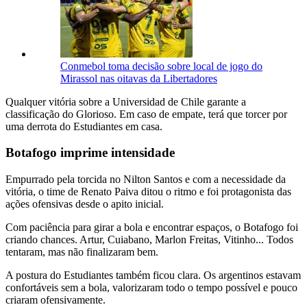
Conmebol toma decisão sobre local de jogo do
Mirassol nas oitavas da Libertadores
Qualquer vitória sobre a Universidad de Chile garante a
classificação do Glorioso. Em caso de empate, terá que torcer por
uma derrota do Estudiantes em casa.
Botafogo imprime intensidade
Empurrado pela torcida no Nilton Santos e com a necessidade da
vitória, o time de Renato Paiva ditou o ritmo e foi protagonista das
ações ofensivas desde o apito inicial.
Com paciência para girar a bola e encontrar espaços, o Botafogo foi
criando chances. Artur, Cuiabano, Marlon Freitas, Vitinho... Todos
tentaram, mas não finalizaram bem.
A postura do Estudiantes também ficou clara. Os argentinos estavam
confortáveis sem a bola, valorizaram todo o tempo possível e pouco
criaram ofensivamente.