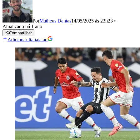
Por
Matheus Dantas
14/05/2025 às 23h23
•
Atualizado
há 1 ano
Compartilhar
Adicionar Itatiaia ao