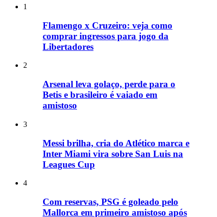
1
Flamengo x Cruzeiro: veja como
comprar ingressos para jogo da
Libertadores
2
Arsenal leva golaço, perde para o
Betis e brasileiro é vaiado em
amistoso
3
Messi brilha, cria do Atlético marca e
Inter Miami vira sobre San Luis na
Leagues Cup
4
Com reservas, PSG é goleado pelo
Mallorca em primeiro amistoso após