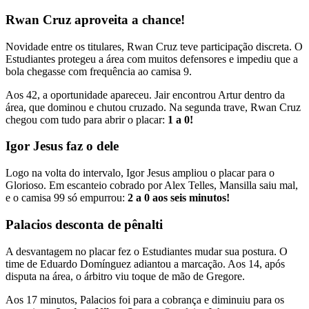
Rwan Cruz aproveita a chance!
Novidade entre os titulares, Rwan Cruz teve participação discreta. O
Estudiantes protegeu a área com muitos defensores e impediu que a
bola chegasse com frequência ao camisa 9.
Aos 42, a oportunidade apareceu. Jair encontrou Artur dentro da
área, que dominou e chutou cruzado. Na segunda trave, Rwan Cruz
chegou com tudo para abrir o placar:
1 a 0!
Igor Jesus faz o dele
Logo na volta do intervalo, Igor Jesus ampliou o placar para o
Glorioso. Em escanteio cobrado por Alex Telles, Mansilla saiu mal,
e o camisa 99 só empurrou:
2 a 0 aos seis minutos!
Palacios desconta de pênalti
A desvantagem no placar fez o Estudiantes mudar sua postura. O
time de Eduardo Domínguez adiantou a marcação. Aos 14, após
disputa na área, o árbitro viu toque de mão de Gregore.
Aos 17 minutos, Palacios foi para a cobrança e diminuiu para os