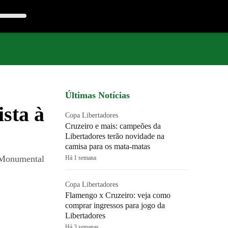
Últimas Notícias
sta à
Copa Libertadores
Cruzeiro e mais: campeões da
Libertadores terão novidade na
camisa para os mata-matas
o Monumental
Há 1 semana
Copa Libertadores
Flamengo x Cruzeiro: veja como
comprar ingressos para jogo da
Libertadores
Há 3 semanas