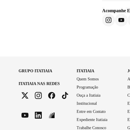
Acompanhe
E
GRUPO ITATIAIA
ITATIAIA
Quem Somos
A
ITATIAIA NAS REDES
Programação
B
Ouça a Itatiaia
C
Institucional
E
Entre em Contato
E
Expediente Itatiaia
E
Trabalhe Conosco
G