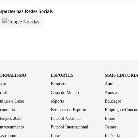
sportes
nas Redes Sociais
JORNALISMO
ESPORTES
MAIS EDITORI
gro
Basquete
Auto
rasil
Copa do Mundo
Apostas
ultura e Lazer
eSports
Educação
conomia
Famosos do Esporte
Emprego e Concur
leições 2026
Futebol Nacional
Eloos
ntretenimento
Futebol Internacional
Games
astronomia
Lutas
Indústria