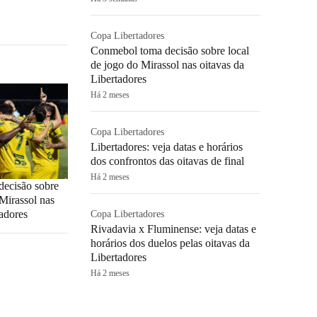
Copa Libertadores
Conmebol toma decisão sobre local
de jogo do Mirassol nas oitavas da
Libertadores
Há 2 meses
Copa Libertadores
Libertadores: veja datas e horários
dos confrontos das oitavas de final
Há 2 meses
ecisão sobre
 Mirassol nas
tadores
Copa Libertadores
Rivadavia x Fluminense: veja datas e
horários dos duelos pelas oitavas da
Libertadores
Há 2 meses