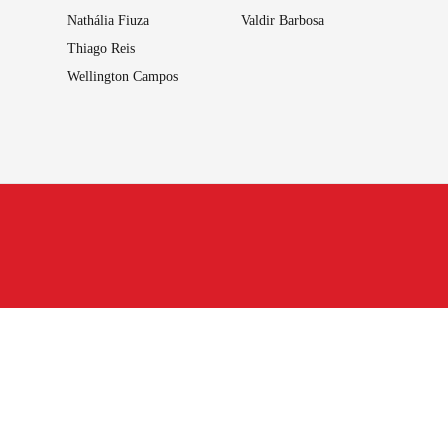
Nathália Fiuza
Valdir Barbosa
Thiago Reis
Wellington Campos