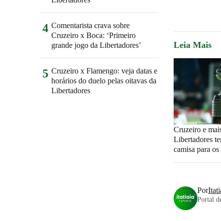
Comentarista crava sobre
4
Cruzeiro x Boca: ‘Primeiro
Leia Mais
grande jogo da Libertadores’
Cruzeiro x Flamengo: veja datas e
5
horários do duelo pelas oitavas da
Libertadores
Cruzeiro e mai
Libertadores t
camisa para os
Por
Itat
Portal de