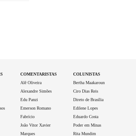
AS
COMENTARISTAS
COLUNISTAS
Alê Oliveira
Bertha Maakaroun
Alexandre Simões
Ciro Dias Reis
Edu Panzi
Direto de Brasília
sos
Emerson Romano
Edilene Lopes
Fabrício
Eduardo Costa
João Vitor Xavier
Poder em Minas
Marques
Rita Mundim