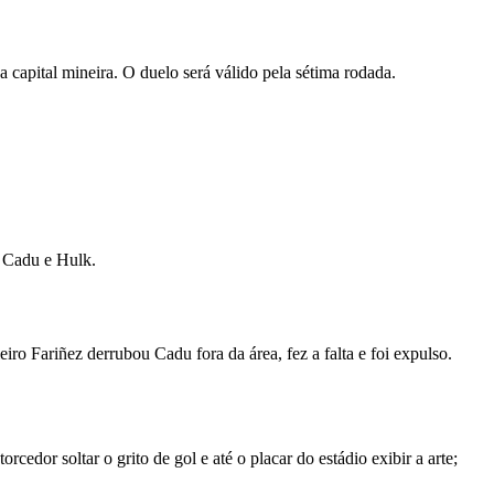
 capital mineira. O duelo será válido pela sétima rodada.
, Cadu e Hulk.
ro Fariñez derrubou Cadu fora da área, fez a falta e foi expulso.
edor soltar o grito de gol e até o placar do estádio exibir a arte;