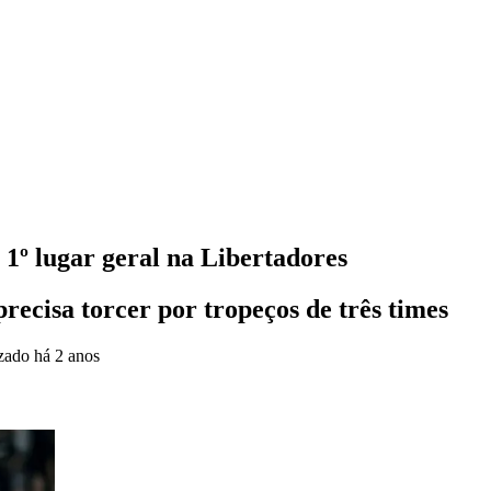
r 1º lugar geral na Libertadores
ecisa torcer por tropeços de três times
izado
há 2 anos