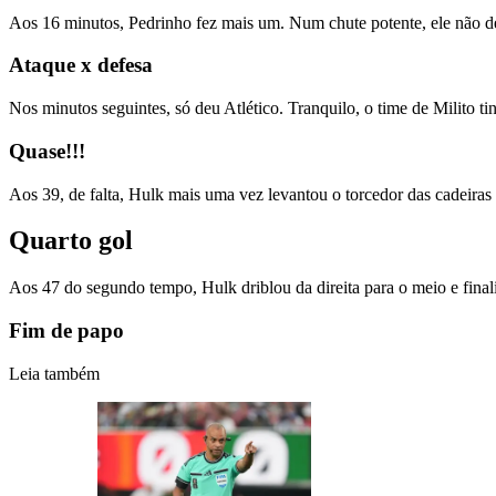
Aos 16 minutos, Pedrinho fez mais um. Num chute potente, ele não deu
Ataque x defesa
Nos minutos seguintes, só deu Atlético. Tranquilo, o time de Milito ti
Quase!!!
Aos 39, de falta, Hulk mais uma vez levantou o torcedor das cadeiras 
Quarto gol
Aos 47 do segundo tempo, Hulk driblou da direita para o meio e final
Fim de papo
Leia também