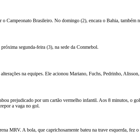
tar o Campeonato Brasileiro. No domingo (2), encara o Bahia, também na
na próxima segunda-feira (3), na sede da Conmebol.
s alterações na equipes. Ele acionou Mariano, Fuchs, Pedrinho, Alisson
bou prejudicado por um cartão vermelho infantil. Aos 8 minutos, o golei
repor a vaga no gol.
na MRV. A bola, que caprichosamente bateu na trave esquerda, fez o torc