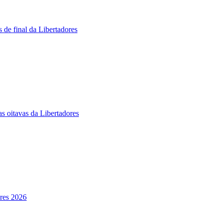
 de final da Libertadores
s oitavas da Libertadores
ores 2026