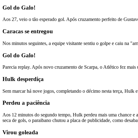
Gol do Galo!
Aos 27, veio o tão esperado gol. Após cruzamento perfeito de Gustavo 
Caracas se entregou
Nos minutos seguintes, a equipe visitante sentiu o golpe e caiu na "a
Gol do Galo!
Parecia replay. Após novo cruzamento de Scarpa, o Atlético fez mais 
Hulk desperdiça
Sem marcar há nove jogos, completando o décimo nesta terça, Hulk ent
Perdeu a paciência
Aos 12 minutos do segundo tempo, Hulk perdeu mais uma chance e a pa
seca de gols, o paraibano chutou a placa de publicidade, como desaba
Virou goleada