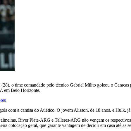
ra (28), o time comandado pelo técnico Gabriel Milito goleou o Caracas
V, em Belo Horizonte.
ores
gols com a camisa do Atlético. O jovem Alisson, de 18 anos, e Hulk, já
e Palmeiras, River Plate-ARG e Talleres-ARG não vençam os respectiv
a colocação geral, que garante vantagem de decidir em casa até as se