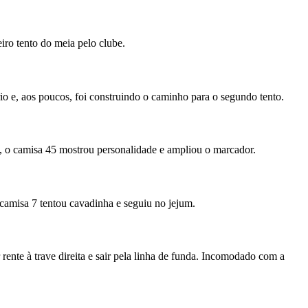
iro tento do meia pelo clube.
rio e, aos poucos, foi construindo o caminho para o segundo tento.
o, o camisa 45 mostrou personalidade e ampliou o marcador.
 camisa 7 tentou cavadinha e seguiu no jejum.
nte à trave direita e sair pela linha de funda. Incomodado com a