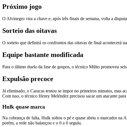
Próximo jogo
O Alvinegro vira a chave e, após três finais de semana, volta a dispu
Sorteio das oitavas
O sorteio que definirá os confrontos das oitavas de final acontecerá 
Equipe bastante modificada
Para o último duelo da fase de grupos, o técnico Milito promoveu sei
Expulsão precoce
Já eliminado, o Caracas tentou se impor no primeiros minutos, mas aca
Com isso, o técnico Henry Meléndez precisou sacar um atacante para 
Hulk quase marca
Na cobrança de falta, Hulk soltou o pé e quase abriu o marcador na Are
porém, a rede não balançou e o 0 a 0 seguiu.