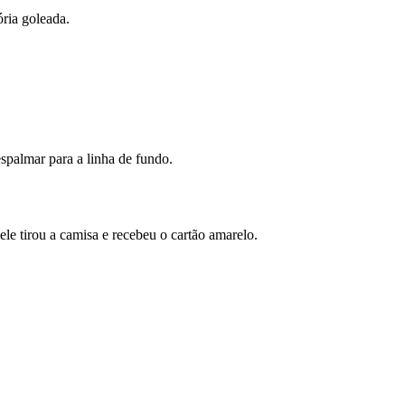
ria goleada.
espalmar para a linha de fundo.
le tirou a camisa e recebeu o cartão amarelo.