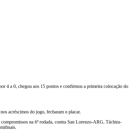
 por 4 a 0, chegou aos 15 pontos e confirmou a primeira colocação do
 nos acréscimos do jogo, fecharam o placar.
os compromissos na 6ª rodada, contra San Lorenzo-ARG, Táchira-
mifinais.