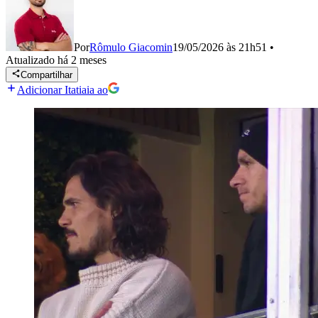
Por
Rômulo Giacomin
19/05/2026 às 21h51
•
Atualizado
há 2 meses
Compartilhar
Adicionar Itatiaia ao