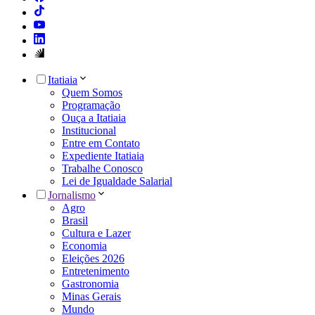
Itatiaia
Quem Somos
Programação
Ouça a Itatiaia
Institucional
Entre em Contato
Expediente Itatiaia
Trabalhe Conosco
Lei de Igualdade Salarial
Jornalismo
Agro
Brasil
Cultura e Lazer
Economia
Eleições 2026
Entretenimento
Gastronomia
Minas Gerais
Mundo