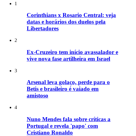
1
Corinthians x Rosario Central: veja
datas e horários dos duelos pela
Libertadores
2
Ex-Cruzeiro tem início avassalador e
vive nova fase artilheira em Israel
3
Arsenal leva golaço, perde para o
Betis e brasileiro é vaiado em
amistoso
4
Nuno Mendes fala sobre críticas a
Portugal e revela 'papo' com
Cristiano Ronaldo