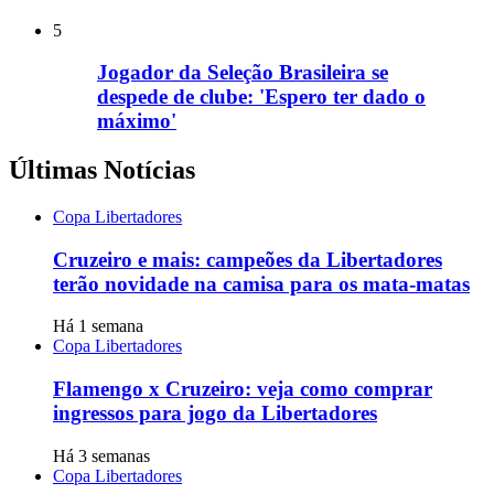
5
Jogador da Seleção Brasileira se
despede de clube: 'Espero ter dado o
máximo'
Últimas Notícias
Copa Libertadores
Cruzeiro e mais: campeões da Libertadores
terão novidade na camisa para os mata-matas
Há 1 semana
Copa Libertadores
Flamengo x Cruzeiro: veja como comprar
ingressos para jogo da Libertadores
Há 3 semanas
Copa Libertadores