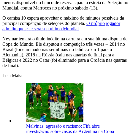
menos disponível no banco de reservas para a estreia da Seleção no
Mundial, contra Marrocos no próximo sábado (13).
O camisa 10 espera aproveitar o máximo de minutos possíveis da
principal competição de seleções do planeta.
O próprio jogador
admitiu que este será seu último Mundial
.
Neymar tentará o título inédito na carreira em sua última disputa de
Copa do Mundo. Ele disputou a competição três vezes -- 2014 no
Brasil (foi eliminado nas semifinais no fatídico 7 a 1 para a
Alemanha), 2018 na Rússia (caiu nas quartas de final para a
Bélgica) e 2022 no Catar (foi eliminado para a Croácia nas quartas
de final).
Leia Mais:
Malvinas, agressão e racismo: Fifa abre
investigação sobre casos da Argentina na Copa