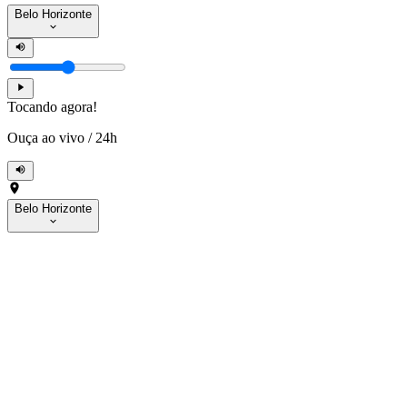
Belo Horizonte
Tocando agora!
Ouça ao vivo
/
24h
Belo Horizonte