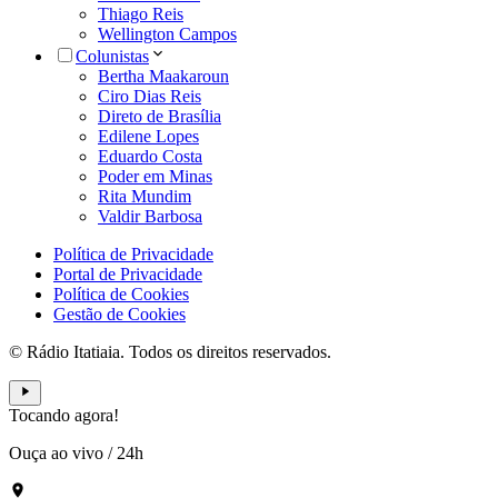
Thiago Reis
Wellington Campos
Colunistas
Bertha Maakaroun
Ciro Dias Reis
Direto de Brasília
Edilene Lopes
Eduardo Costa
Poder em Minas
Rita Mundim
Valdir Barbosa
Política de Privacidade
Portal de Privacidade
Política de Cookies
Gestão de Cookies
© Rádio Itatiaia. Todos os direitos reservados.
Tocando agora!
Ouça ao vivo
/
24h