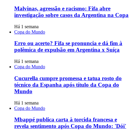
Malvinas, agressão e racismo: Fifa abre
investigação sobre casos da Argentina na Copa
Há 1 semana
Copa do Mundo
Erro ou acerto? Fifa se pronuncia e dá fim à
polêmica de expulsão em Argentina x Suíça
Há 1 semana
Copa do Mundo
Cucurella cumpre promessa e tatua rosto do
técnico da Espanha após título da Copa do
Mundo
Há 1 semana
Copa do Mundo
Mbappé publica carta à torcida francesa e
revela sentimento após Copa do Mundo: 'Dói'