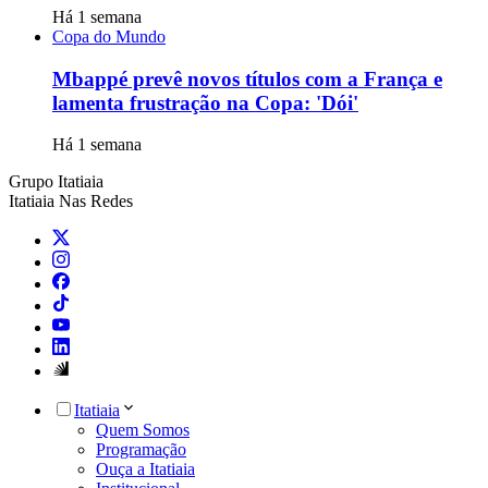
Há 1 semana
Copa do Mundo
Mbappé prevê novos títulos com a França e
lamenta frustração na Copa: 'Dói'
Há 1 semana
Grupo Itatiaia
Itatiaia Nas Redes
Itatiaia
Quem Somos
Programação
Ouça a Itatiaia