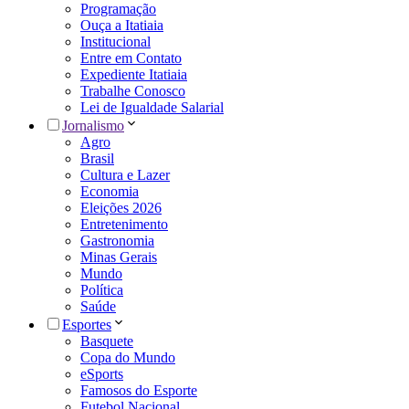
Programação
Ouça a Itatiaia
Institucional
Entre em Contato
Expediente Itatiaia
Trabalhe Conosco
Lei de Igualdade Salarial
Jornalismo
Agro
Brasil
Cultura e Lazer
Economia
Eleições 2026
Entretenimento
Gastronomia
Minas Gerais
Mundo
Política
Saúde
Esportes
Basquete
Copa do Mundo
eSports
Famosos do Esporte
Futebol Nacional