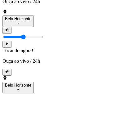
Ouça ao vivo
/
24h
Belo Horizonte
Tocando agora!
Ouça ao vivo
/
24h
Belo Horizonte