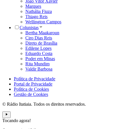
João Vitor Xavier
Marques
Nathália Fiuza
Thiago Reis
Wellington Campos
Colunistas
Bertha Maakaroun
Ciro Dias Reis
Direto de Brasília
Edilene Lopes
Eduardo Costa
Poder em Minas
Rita Mundim
Valdir Barbosa
Política de Privacidade
Portal de Privacidade
Política de Cookies
Gestão de Cookies
© Rádio Itatiaia. Todos os direitos reservados.
Tocando agora!