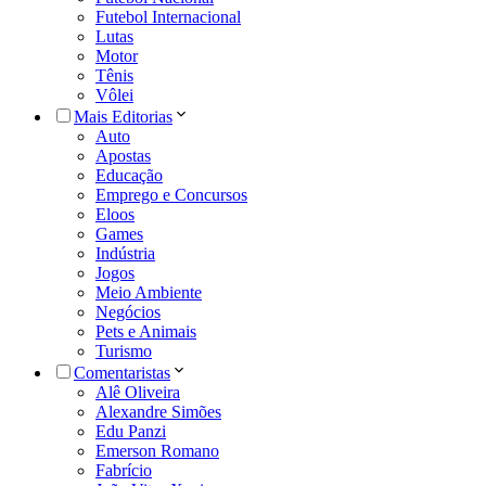
Futebol Internacional
Lutas
Motor
Tênis
Vôlei
Mais Editorias
Auto
Apostas
Educação
Emprego e Concursos
Eloos
Games
Indústria
Jogos
Meio Ambiente
Negócios
Pets e Animais
Turismo
Comentaristas
Alê Oliveira
Alexandre Simões
Edu Panzi
Emerson Romano
Fabrício