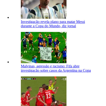
Investigação revela plano para matar Messi
durante a Copa do Mundo, diz jornal
Malvinas, agressão e racismo: Fifa abre
investigação sobre casos da Argentina na Copa