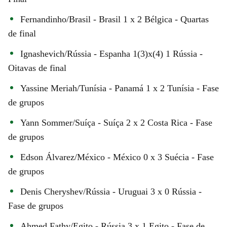
Fernandinho/Brasil - Brasil 1 x 2 Bélgica - Quartas
de final
Ignashevich/Rússia - Espanha 1(3)x(4) 1 Rússia -
Oitavas de final
Yassine Meriah/Tunísia - Panamá 1 x 2 Tunísia - Fase
de grupos
Yann Sommer/Suíça - Suíça 2 x 2 Costa Rica - Fase
de grupos
Edson Álvarez/México - México 0 x 3 Suécia - Fase
de grupos
Denis Cheryshev/Rússia - Uruguai 3 x 0 Rússia -
Fase de grupos
Ahmed Fathy/Egito - Rússia 3 x 1 Egito - Fase de