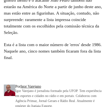
goleiro Bento e o atacante João Pedro também não
estarão na América do Norte a partir de junho deste ano,
mas estão entre as figurinhas. A situação, contudo, não
surpreende: raramente a lista impressa coincide
totalmente com os escolhidos pela comissão técnica da
Seleção.
Esta é a lista com o maior número de 'erros' desde 1986.
Naquele ano, cinco nomes também ficaram fora da lista
final.
Por
Igor Varejano
Igor Varejano é jornalista formado pela UFOP. Tem experiência
em esportes e cidades no rádio e em portais. Colaborou com
Agência Primaz, Jornal Geraes e Rádio Real. Atualmente é
repórter do Itatiaia Esporte.