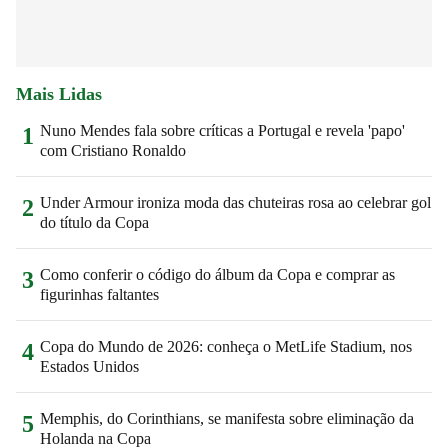
Mais Lidas
Nuno Mendes fala sobre críticas a Portugal e revela 'papo'
1
com Cristiano Ronaldo
Under Armour ironiza moda das chuteiras rosa ao celebrar gol
2
do título da Copa
Como conferir o código do álbum da Copa e comprar as
3
figurinhas faltantes
Copa do Mundo de 2026: conheça o MetLife Stadium, nos
4
Estados Unidos
Memphis, do Corinthians, se manifesta sobre eliminação da
5
Holanda na Copa