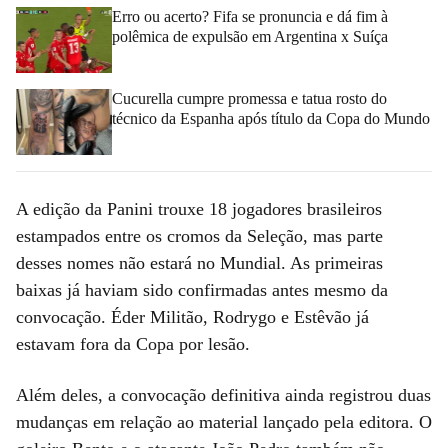
Erro ou acerto? Fifa se pronuncia e dá fim à
polêmica de expulsão em Argentina x Suíça
Cucurella cumpre promessa e tatua rosto do
técnico da Espanha após título da Copa do Mundo
A edição da Panini trouxe 18 jogadores brasileiros
estampados entre os cromos da Seleção, mas parte
desses nomes não estará no Mundial. As primeiras
baixas já haviam sido confirmadas antes mesmo da
convocação. Éder Militão, Rodrygo e Estêvão já
estavam fora da Copa por lesão.
Além deles, a convocação definitiva ainda registrou duas
mudanças em relação ao material lançado pela editora. O