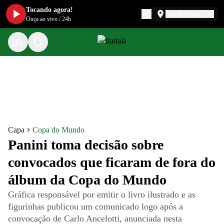
Tocando agora!
Belo Horizonte
Ouça ao vivo
/
24h
Capa
Copa do Mundo
Panini toma decisão sobre
convocados que ficaram de fora do
álbum da Copa do Mundo
Gráfica responsável por emitir o livro ilustrado e as
figurinhas publicou um comunicado logo após a
convocação de Carlo Ancelotti, anunciada nesta