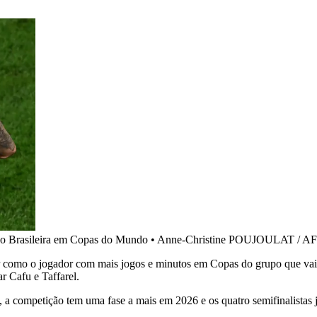
ção Brasileira em Copas do Mundo
•
Anne-Christine POUJOULAT / A
mar como o jogador com mais jogos e minutos em Copas do grupo que v
 Cafu e Taffarel.
a competição tem uma fase a mais em 2026 e os quatro semifinalistas j