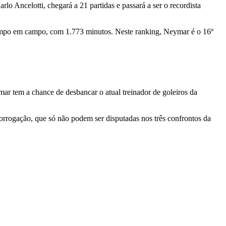
o Ancelotti, chegará a 21 partidas e passará a ser o recordista
 tempo em campo, com 1.773 minutos. Neste ranking, Neymar é o 16º
ar tem a chance de desbancar o atual treinador de goleiros da
orrogação, que só não podem ser disputadas nos três confrontos da