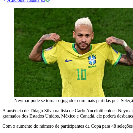
Adicionar Itatiaia ao
Neymar pode se tornar o jogador com mais partidas pela Sele
A ausência de Thiago Silva na lista de Carlo Ancelotti coloca Ney
gramados dos Estados Unidos, México e Canadá, ele poderá desbancar
Com o aumento do número de participantes da Copa para 48 seleções, 