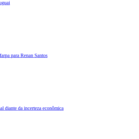
uguai
farpa para Renan Santos
al diante da incerteza econômica