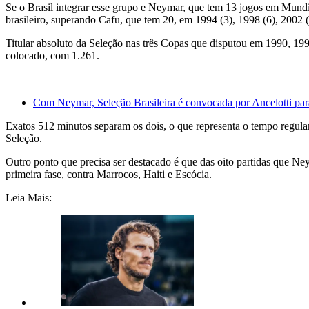
Se o Brasil integrar esse grupo e Neymar, que tem 13 jogos em Mundiai
brasileiro, superando Cafu, que tem 20, em 1994 (3), 1998 (6), 2002 (
Titular absoluto da Seleção nas três Copas que disputou em 1990, 19
colocado, com 1.261.
Com Neymar, Seleção Brasileira é convocada por Ancelotti p
Exatos 512 minutos separam os dois, o que representa o tempo regulam
Seleção.
Outro ponto que precisa ser destacado é que das oito partidas que N
primeira fase, contra Marrocos, Haiti e Escócia.
Leia Mais: