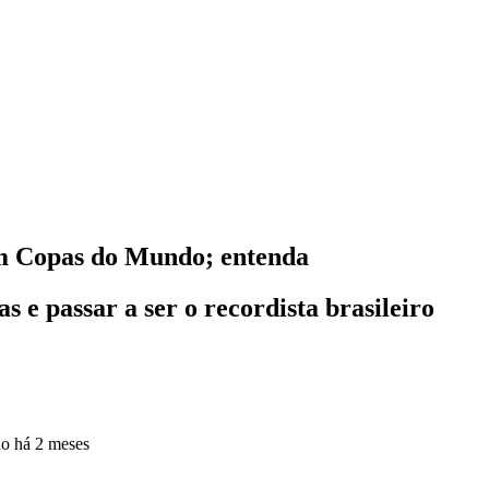
em Copas do Mundo; entenda
e passar a ser o recordista brasileiro
do
há 2 meses