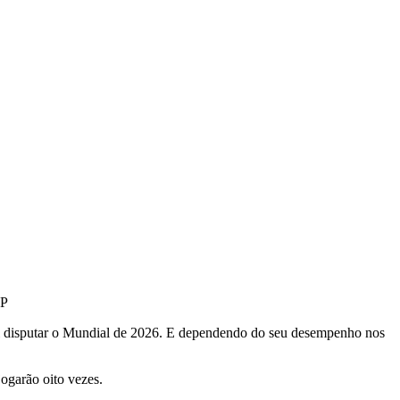
FP
ai disputar o Mundial de 2026. E dependendo do seu desempenho nos
ogarão oito vezes.