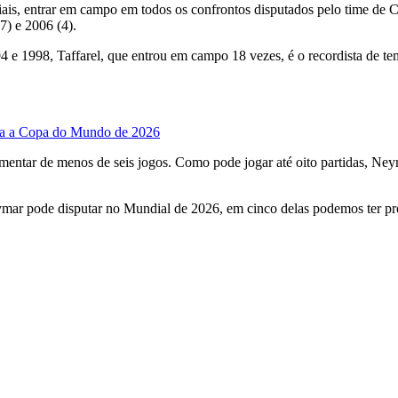
s, entrar em campo em todos os confrontos disputados pelo time de Carl
7) e 2006 (4).
94 e 1998, Taffarel, que entrou em campo 18 vezes, é o recordista de
ara a Copa do Mundo de 2026
entar de menos de seis jogos. Como pode jogar até oito partidas, Neym
eymar pode disputar no Mundial de 2026, em cinco delas podemos ter pr