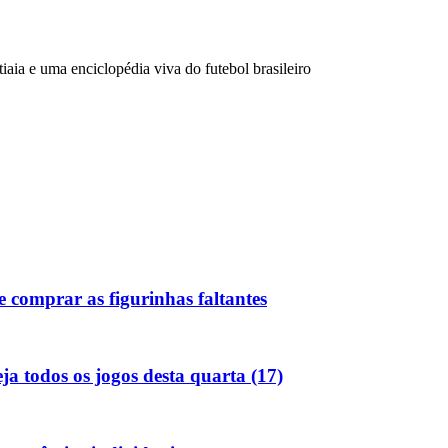
aia e uma enciclopédia viva do futebol brasileiro
 comprar as figurinhas faltantes
 todos os jogos desta quarta (17)