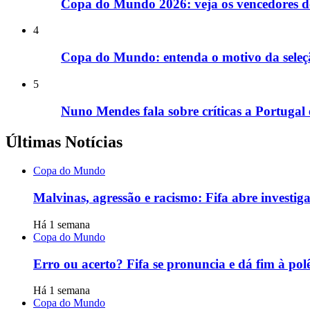
Copa do Mundo 2026: veja os vencedores do
4
Copa do Mundo: entenda o motivo da seleç
5
Nuno Mendes fala sobre críticas a Portugal
Últimas Notícias
Copa do Mundo
Malvinas, agressão e racismo: Fifa abre investi
Há 1 semana
Copa do Mundo
Erro ou acerto? Fifa se pronuncia e dá fim à po
Há 1 semana
Copa do Mundo