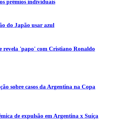
s prêmios individuais
ão do Japão usar azul
 e revela 'papo' com Cristiano Ronaldo
gação sobre casos da Argentina na Copa
lêmica de expulsão em Argentina x Suíça