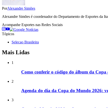
Por
Alexandre Simões
Alexandre Simões é coordenador do Departamento de Esportes da Itati
Acompanhe
Esportes
nas Redes Sociais
Tópicos
Selecao Brasileira
Mais Lidas
1
Como conferir o código do álbum da Copa e
2
Agenda do dia da Copa do Mundo 2026: veja
3