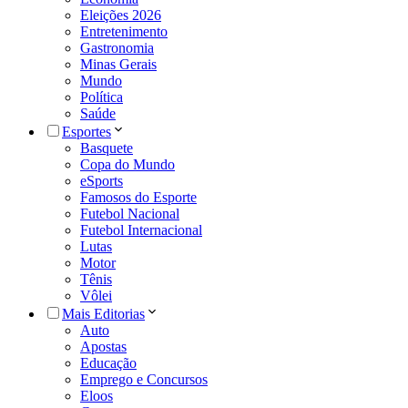
Eleições 2026
Entretenimento
Gastronomia
Minas Gerais
Mundo
Política
Saúde
Esportes
Basquete
Copa do Mundo
eSports
Famosos do Esporte
Futebol Nacional
Futebol Internacional
Lutas
Motor
Tênis
Vôlei
Mais Editorias
Auto
Apostas
Educação
Emprego e Concursos
Eloos