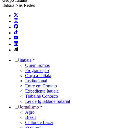
Grupo Itatiaia
Itatiaia Nas Redes
Itatiaia
Quem Somos
Programação
Ouça a Itatiaia
Institucional
Entre em Contato
Expediente Itatiaia
Trabalhe Conosco
Lei de Igualdade Salarial
Jornalismo
Agro
Brasil
Cultura e Lazer
Economia