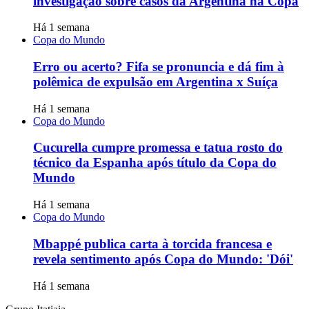
investigação sobre casos da Argentina na Copa
Há 1 semana
Copa do Mundo
Erro ou acerto? Fifa se pronuncia e dá fim à
polêmica de expulsão em Argentina x Suíça
Há 1 semana
Copa do Mundo
Cucurella cumpre promessa e tatua rosto do
técnico da Espanha após título da Copa do
Mundo
Há 1 semana
Copa do Mundo
Mbappé publica carta à torcida francesa e
revela sentimento após Copa do Mundo: 'Dói'
Há 1 semana