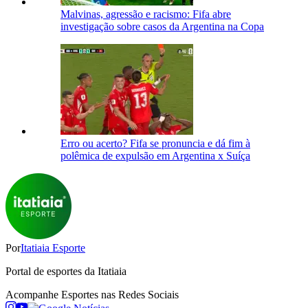
Malvinas, agressão e racismo: Fifa abre
investigação sobre casos da Argentina na Copa
Erro ou acerto? Fifa se pronuncia e dá fim à
polêmica de expulsão em Argentina x Suíça
Por
Itatiaia Esporte
Portal de esportes da Itatiaia
Acompanhe
Esportes
nas Redes Sociais