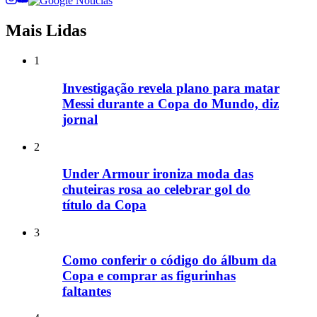
Mais Lidas
1
Investigação revela plano para matar
Messi durante a Copa do Mundo, diz
jornal
2
Under Armour ironiza moda das
chuteiras rosa ao celebrar gol do
título da Copa
3
Como conferir o código do álbum da
Copa e comprar as figurinhas
faltantes