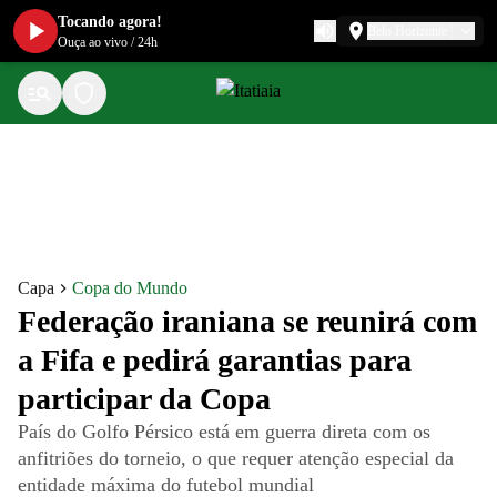
Tocando agora!
Belo Horizonte
Ouça ao vivo
/
24h
Capa
Copa do Mundo
Federação iraniana se reunirá com
a Fifa e pedirá garantias para
participar da Copa
País do Golfo Pérsico está em guerra direta com os
anfitriões do torneio, o que requer atenção especial da
entidade máxima do futebol mundial