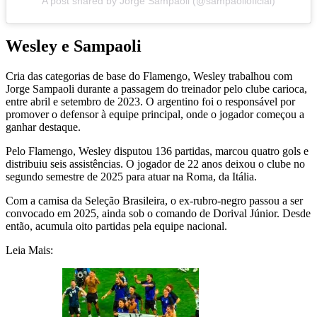
A post shared by Jorge Sampaoli (@sampaolioficial)
Wesley e Sampaoli
Cria das categorias de base do Flamengo, Wesley trabalhou com
Jorge Sampaoli durante a passagem do treinador pelo clube carioca,
entre abril e setembro de 2023. O argentino foi o responsável por
promover o defensor à equipe principal, onde o jogador começou a
ganhar destaque.
Pelo Flamengo, Wesley disputou 136 partidas, marcou quatro gols e
distribuiu seis assistências. O jogador de 22 anos deixou o clube no
segundo semestre de 2025 para atuar na Roma, da Itália.
Com a camisa da Seleção Brasileira, o ex-rubro-negro passou a ser
convocado em 2025, ainda sob o comando de Dorival Júnior. Desde
então, acumula oito partidas pela equipe nacional.
Leia Mais: