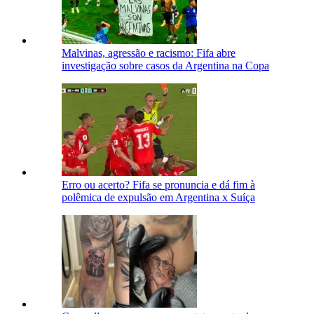
Malvinas, agressão e racismo: Fifa abre
investigação sobre casos da Argentina na Copa
Erro ou acerto? Fifa se pronuncia e dá fim à
polêmica de expulsão em Argentina x Suíça