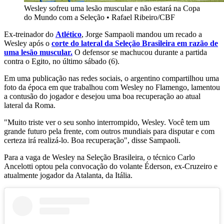
Wesley sofreu uma lesão muscular e não estará na Copa
do Mundo com a Seleção
•
Rafael Ribeiro/CBF
Ex-treinador do
Atlético
, Jorge Sampaoli mandou um recado a
Wesley após o
corte do lateral da Seleção Brasileira em razão de
uma lesão muscular.
O defensor se machucou durante a partida
contra o Egito, no último sábado (6).
Em uma publicação nas redes sociais, o argentino compartilhou uma
foto da época em que trabalhou com Wesley no Flamengo, lamentou
a contusão do jogador e desejou uma boa recuperação ao atual
lateral da Roma.
"Muito triste ver o seu sonho interrompido, Wesley. Você tem um
grande futuro pela frente, com outros mundiais para disputar e com
certeza irá realizá-lo. Boa recuperação", disse Sampaoli.
Para a vaga de Wesley na Seleção Brasileira, o técnico Carlo
Ancelotti optou pela convocação do volante Éderson, ex-Cruzeiro e
atualmente jogador da Atalanta, da Itália.