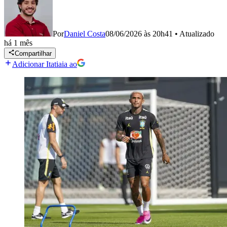
Por
Daniel Costa
08/06/2026 às 20h41
•
Atualizado
há 1 mês
Compartilhar
Adicionar Itatiaia ao