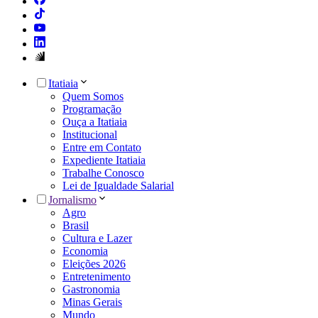
Itatiaia
Quem Somos
Programação
Ouça a Itatiaia
Institucional
Entre em Contato
Expediente Itatiaia
Trabalhe Conosco
Lei de Igualdade Salarial
Jornalismo
Agro
Brasil
Cultura e Lazer
Economia
Eleições 2026
Entretenimento
Gastronomia
Minas Gerais
Mundo