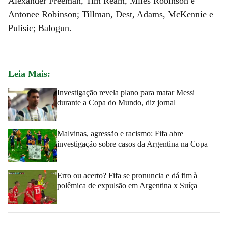
Alexander Freeman, Tim Ream, Miles Robinson e
Antonee Robinson; Tillman, Dest, Adams, McKennie e
Pulisic; Balogun.
Leia Mais:
Investigação revela plano para matar Messi
durante a Copa do Mundo, diz jornal
Malvinas, agressão e racismo: Fifa abre
investigação sobre casos da Argentina na Copa
Erro ou acerto? Fifa se pronuncia e dá fim à
polêmica de expulsão em Argentina x Suíça