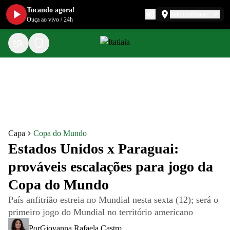
Tocando agora!
Belo Horizonte
Ouça ao vivo
/
24h
Capa
Copa do Mundo
Estados Unidos x Paraguai:
prováveis escalações para jogo da
Copa do Mundo
País anfitrião estreia no Mundial nesta sexta (12); será o
primeiro jogo do Mundial no território americano
Por
Giovanna Rafaela Castro