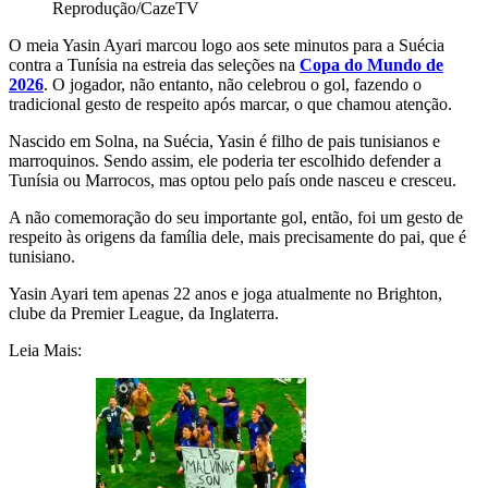
Reprodução/CazeTV
O meia Yasin Ayari marcou logo aos sete minutos para a Suécia
contra a Tunísia na estreia das seleções na
Copa do Mundo de
2026
. O jogador, não entanto, não celebrou o gol, fazendo o
tradicional gesto de respeito após marcar, o que chamou atenção.
Nascido em Solna, na Suécia, Yasin é filho de pais tunisianos e
marroquinos. Sendo assim, ele poderia ter escolhido defender a
Tunísia ou Marrocos, mas optou pelo país onde nasceu e cresceu.
A não comemoração do seu importante gol, então, foi um gesto de
respeito às origens da família dele, mais precisamente do pai, que é
tunisiano.
Yasin Ayari tem apenas 22 anos e joga atualmente no Brighton,
clube da Premier League, da Inglaterra.
Leia Mais: