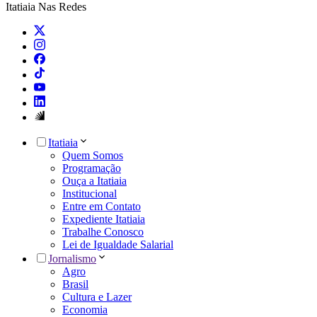
Itatiaia Nas Redes
Itatiaia
Quem Somos
Programação
Ouça a Itatiaia
Institucional
Entre em Contato
Expediente Itatiaia
Trabalhe Conosco
Lei de Igualdade Salarial
Jornalismo
Agro
Brasil
Cultura e Lazer
Economia