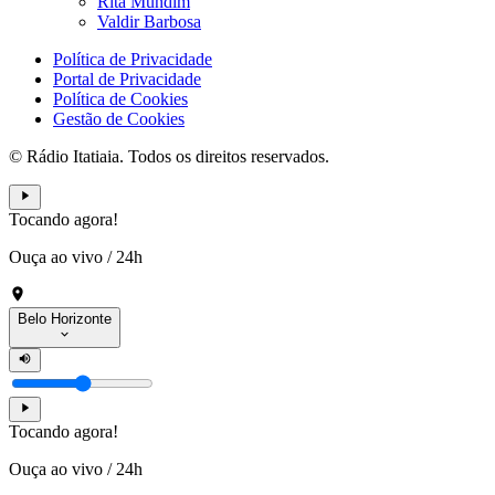
Rita Mundim
Valdir Barbosa
Política de Privacidade
Portal de Privacidade
Política de Cookies
Gestão de Cookies
© Rádio Itatiaia. Todos os direitos reservados.
Tocando agora!
Ouça ao vivo
/
24h
Belo Horizonte
Tocando agora!
Ouça ao vivo
/
24h