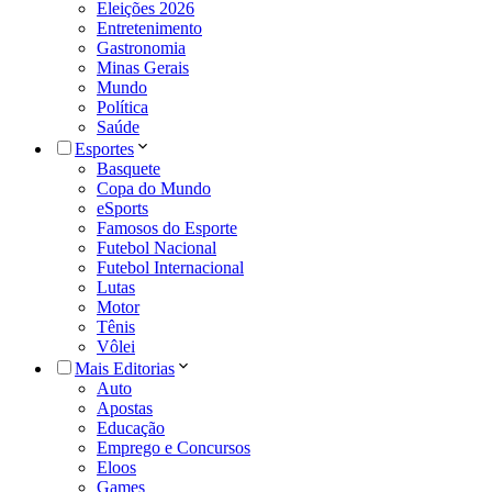
Eleições 2026
Entretenimento
Gastronomia
Minas Gerais
Mundo
Política
Saúde
Esportes
Basquete
Copa do Mundo
eSports
Famosos do Esporte
Futebol Nacional
Futebol Internacional
Lutas
Motor
Tênis
Vôlei
Mais Editorias
Auto
Apostas
Educação
Emprego e Concursos
Eloos
Games