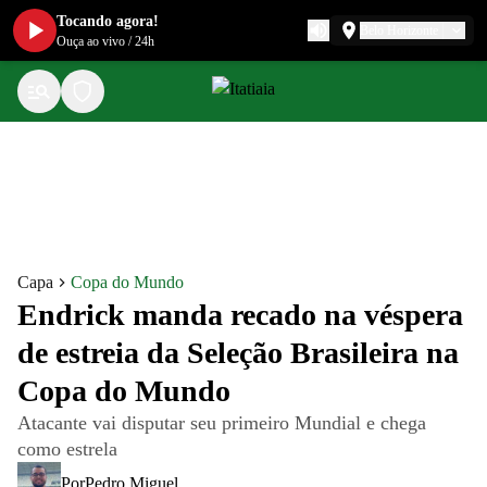
Tocando agora!
Belo Horizonte
Ouça ao vivo
/
24h
Capa
Copa do Mundo
Endrick manda recado na véspera
de estreia da Seleção Brasileira na
Copa do Mundo
Atacante vai disputar seu primeiro Mundial e chega
como estrela
Por
Pedro Miguel