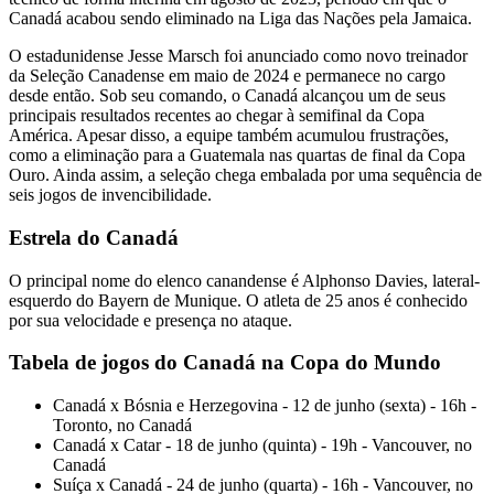
Canadá acabou sendo eliminado na Liga das Nações pela Jamaica.
O estadunidense Jesse Marsch foi anunciado como novo treinador
da Seleção Canadense em maio de 2024 e permanece no cargo
desde então. Sob seu comando, o Canadá alcançou um de seus
principais resultados recentes ao chegar à semifinal da Copa
América. Apesar disso, a equipe também acumulou frustrações,
como a eliminação para a Guatemala nas quartas de final da Copa
Ouro. Ainda assim, a seleção chega embalada por uma sequência de
seis jogos de invencibilidade.
Estrela do Canadá
O principal nome do elenco canandense é Alphonso Davies, lateral-
esquerdo do Bayern de Munique. O atleta de 25 anos é conhecido
por sua velocidade e presença no ataque.
Tabela de jogos do Canadá na Copa do Mundo
Canadá x Bósnia e Herzegovina - 12 de junho (sexta) - 16h -
Toronto, no Canadá
Canadá x Catar - 18 de junho (quinta) - 19h - Vancouver, no
Canadá
Suíça x Canadá - 24 de junho (quarta) - 16h - Vancouver, no