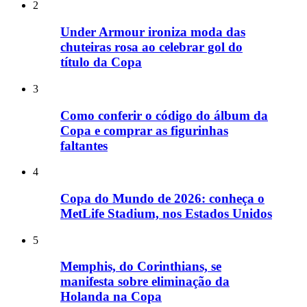
2
Under Armour ironiza moda das
chuteiras rosa ao celebrar gol do
título da Copa
3
Como conferir o código do álbum da
Copa e comprar as figurinhas
faltantes
4
Copa do Mundo de 2026: conheça o
MetLife Stadium, nos Estados Unidos
5
Memphis, do Corinthians, se
manifesta sobre eliminação da
Holanda na Copa