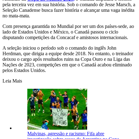
pela terceira vez em sua história. Sob o comando de Jesse Marsch, a
Seleção Canadense busca fazer história e alcançar uma vaga inédita
no mata-mata.
Com presença garantida no Mundial por ser um dos países-sede, ao
lado de Estados Unidos e México, o Canadá passou o ciclo
disputando competições da Concacaf e amistosos internacionais.
A seleção iniciou o período sob o comando do inglês John
Herdman, que dirigia a equipe desde 2018. No entanto, o treinador
deixou o cargo após resultados ruins na Copa Ouro e na Liga das
Nações de 2023, competições em que o Canadá acabou eliminado
pelos Estados Unidos.
Leia Mais
Malvinas, agressão e racismo: Fifa abre