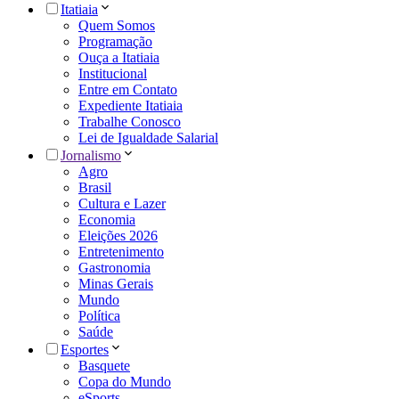
Itatiaia
Quem Somos
Programação
Ouça a Itatiaia
Institucional
Entre em Contato
Expediente Itatiaia
Trabalhe Conosco
Lei de Igualdade Salarial
Jornalismo
Agro
Brasil
Cultura e Lazer
Economia
Eleições 2026
Entretenimento
Gastronomia
Minas Gerais
Mundo
Política
Saúde
Esportes
Basquete
Copa do Mundo
eSports