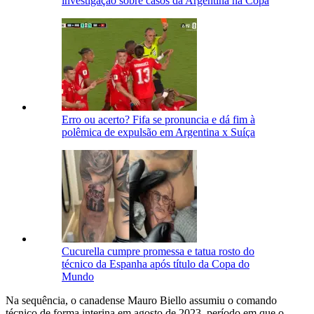
investigação sobre casos da Argentina na Copa
Erro ou acerto? Fifa se pronuncia e dá fim à
polêmica de expulsão em Argentina x Suíça
Cucurella cumpre promessa e tatua rosto do
técnico da Espanha após título da Copa do
Mundo
Na sequência, o canadense Mauro Biello assumiu o comando
técnico de forma interina em agosto de 2023, período em que o