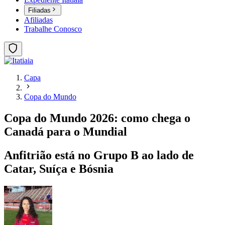
Filiadas
Afiliadas
Trabalhe Conosco
Capa
Copa do Mundo
Copa do Mundo 2026: como chega o
Canadá para o Mundial
Anfitrião está no Grupo B ao lado de
Catar, Suíça e Bósnia