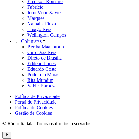
Emerson Romano
Fabrício
João Vitor Xavier
Marques
Nathália Fiuza
Thiago Reis
Wellington Campos
Colunistas
Bertha Maakaroun
Ciro Dias Reis
Direto de Brasília
Edilene Lopes
Eduardo Costa
Poder em Minas
Rita Mundim
Valdir Barbosa
Política de Privacidade
Portal de Privacidade
Política de Cookies
Gestão de Cookies
© Rádio Itatiaia. Todos os direitos reservados.