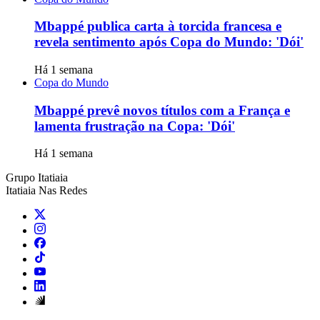
Mbappé publica carta à torcida francesa e
revela sentimento após Copa do Mundo: 'Dói'
Há 1 semana
Copa do Mundo
Mbappé prevê novos títulos com a França e
lamenta frustração na Copa: 'Dói'
Há 1 semana
Grupo Itatiaia
Itatiaia Nas Redes