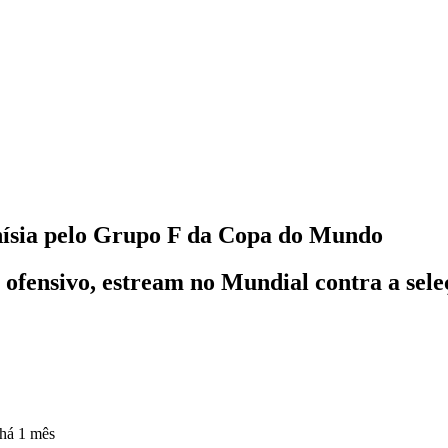
nísia pelo Grupo F da Copa do Mundo
 ofensivo, estream no Mundial contra a sele
há 1 mês