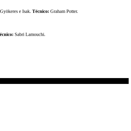
, Gyökeres e Isak.
Técnico:
Graham Potter.
écnico:
Sabri Lamouchi.