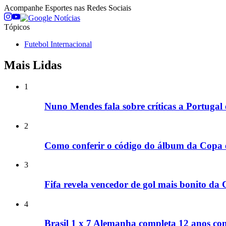
Acompanhe
Esportes
nas Redes Sociais
Tópicos
Futebol Internacional
Mais Lidas
1
Nuno Mendes fala sobre críticas a Portugal
2
Como conferir o código do álbum da Copa e
3
Fifa revela vencedor de gol mais bonito da
4
Brasil 1 x 7 Alemanha completa 12 anos co