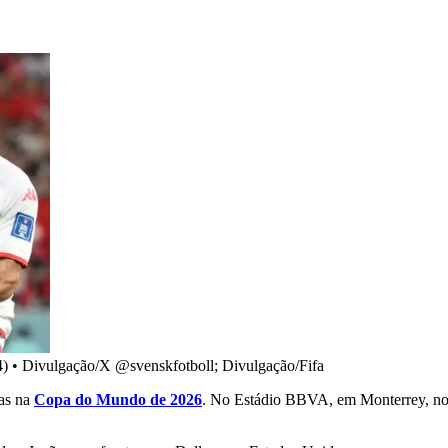
4)
•
Divulgação/X @svenskfotboll; Divulgação/Fifa
has na
Copa do Mundo de 2026
. No Estádio BBVA, em Monterrey, no M