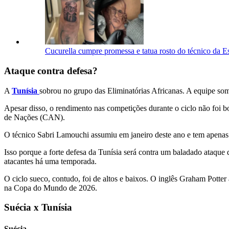
Cucurella cumpre promessa e tatua rosto do técnico da 
Ataque contra defesa?
A
Tunísia
sobrou no grupo das Eliminatórias Africanas. A equipe so
Apesar disso, o rendimento nas competições durante o ciclo não foi b
de Nações (CAN).
O técnico Sabri Lamouchi assumiu em janeiro deste ano e tem apenas tr
Isso porque a forte defesa da Tunísia será contra um baladado ataque
atacantes há uma temporada.
O ciclo sueco, contudo, foi de altos e baixos. O inglês Graham Potte
na Copa do Mundo de 2026.
Suécia x Tunísia
Suécia