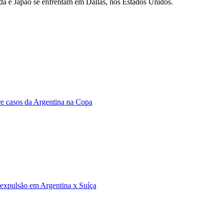
nda e Japão se enfrentam em Dallas, nos Estados Unidos.
bre casos da Argentina na Copa
e expulsão em Argentina x Suíça