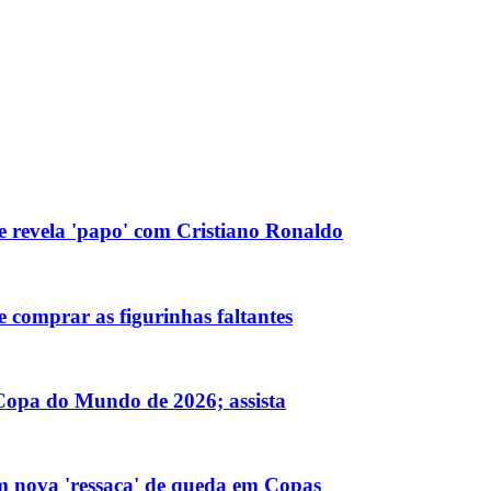
 e revela 'papo' com Cristiano Ronaldo
 comprar as figurinhas faltantes
 Copa do Mundo de 2026; assista
m nova 'ressaca' de queda em Copas