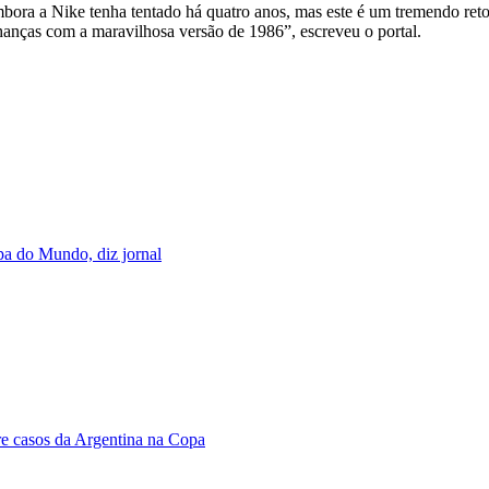
embora a Nike tenha tentado há quatro anos, mas este é um tremendo re
anças com a maravilhosa versão de 1986”, escreveu o portal.
pa do Mundo, diz jornal
bre casos da Argentina na Copa