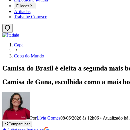
Filiadas
Afiliadas
Trabalhe Conosco
Capa
Copa do Mundo
Camisa do Brasil é eleita a segunda mais 
Camisa de Gana, escolhida como a mais boni
Por
Lívia Gomes
08/06/2026 às 12h06
•
Atualizado
há 
Compartilhar