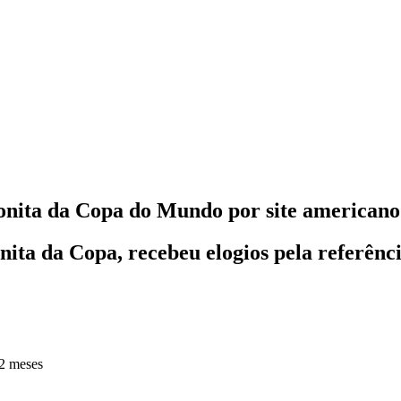
bonita da Copa do Mundo por site americano
ta da Copa, recebeu elogios pela referência
2 meses