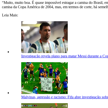
“Muito, muito boa. É quase impossível estragar a camisa do Brasil, 
camisa da Copa América de 2004, mas, em termos de corte, há semelh
Leia Mais:
Investigação revela plano para matar Messi durante a Co
Malvinas, agressão e racismo: Fifa abre investigação so