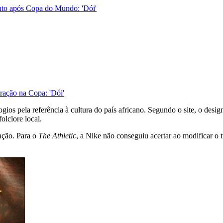
ento após Copa do Mundo: 'Dói'
ração na Copa: 'Dói'
s pela referência à cultura do país africano. Segundo o site, o design 
olclore local.
cação. Para o
The Athletic
, a Nike não conseguiu acertar ao modificar o 