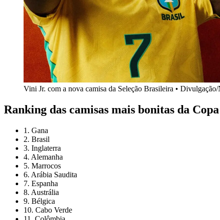
Vini Jr. com a nova camisa da Seleção Brasileira • Divulgação
Ranking das camisas mais bonitas da Cop
1. Gana
2. Brasil
3. Inglaterra
4. Alemanha
5. Marrocos
6. Arábia Saudita
7. Espanha
8. Austrália
9. Bélgica
10. Cabo Verde
11. Colômbia