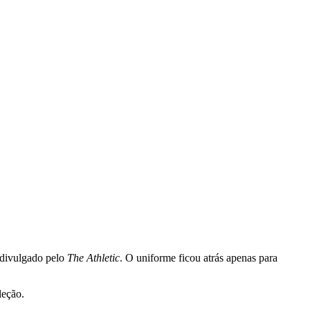
 divulgado pelo
The Athletic
. O uniforme ficou atrás apenas para
leção.