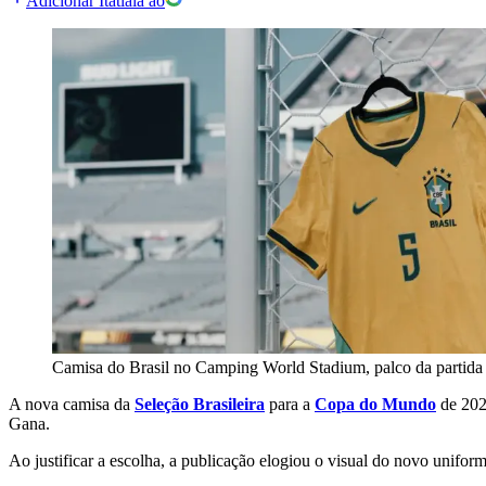
Adicionar Itatiaia ao
Camisa do Brasil no Camping World Stadium, palco da partida
A nova camisa da
Seleção Brasileira
para a
Copa do Mundo
de 202
Gana.
Ao justificar a escolha, a publicação elogiou o visual do novo uniforme