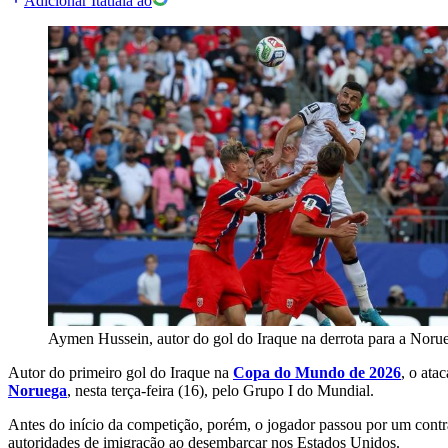
Adicionar Itatiaia ao
Aymen Hussein, autor do gol do Iraque na derrota para a Noru
Autor do primeiro gol do Iraque na
Copa do Mundo de 2026
, o ata
Noruega
, nesta terça-feira (16), pelo Grupo I do Mundial.
Antes do início da competição, porém, o jogador passou por um contr
autoridades de imigração ao desembarcar nos Estados Unidos.