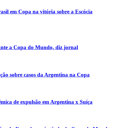
asil em Copa na vitória sobre a Escócia
ante a Copa do Mundo, diz jornal
gação sobre casos da Argentina na Copa
lêmica de expulsão em Argentina x Suíça