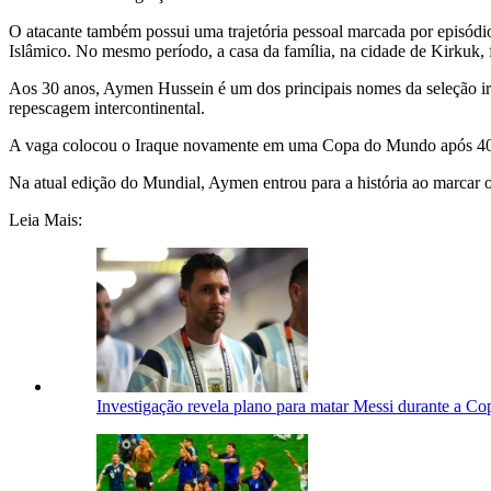
O atacante também possui uma trajetória pessoal marcada por episódio
Islâmico. No mesmo período, a casa da família, na cidade de Kirkuk, f
Aos 30 anos, Aymen Hussein é um dos principais nomes da seleção iraq
repescagem intercontinental.
A vaga colocou o Iraque novamente em uma Copa do Mundo após 40 an
Na atual edição do Mundial, Aymen entrou para a história ao marcar 
Leia Mais:
Investigação revela plano para matar Messi durante a Co