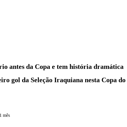
rio antes da Copa e tem história dramática
eiro gol da Seleção Iraquiana nesta Copa d
1 mês