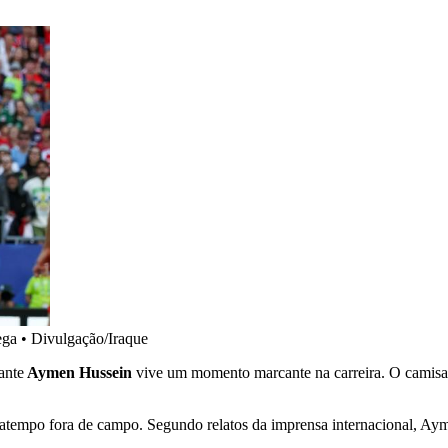
ega
•
Divulgação/Iraque
cante
Aymen Hussein
vive um momento marcante na carreira. O camisa
atempo fora de campo. Segundo relatos da imprensa internacional, Ayme