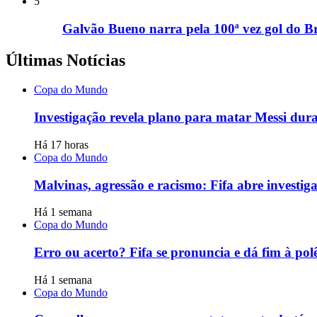
5
Galvão Bueno narra pela 100ª vez gol do Br
Últimas Notícias
Copa do Mundo
Investigação revela plano para matar Messi dur
Há 17 horas
Copa do Mundo
Malvinas, agressão e racismo: Fifa abre investi
Há 1 semana
Copa do Mundo
Erro ou acerto? Fifa se pronuncia e dá fim à po
Há 1 semana
Copa do Mundo