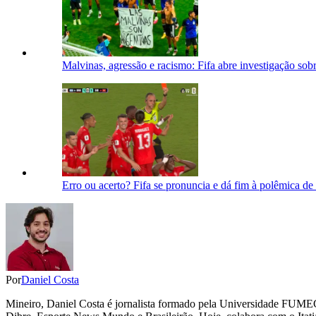
Malvinas, agressão e racismo: Fifa abre investigação so
Erro ou acerto? Fifa se pronuncia e dá fim à polêmica d
Por
Daniel Costa
Mineiro, Daniel Costa é jornalista formado pela Universidade FUME