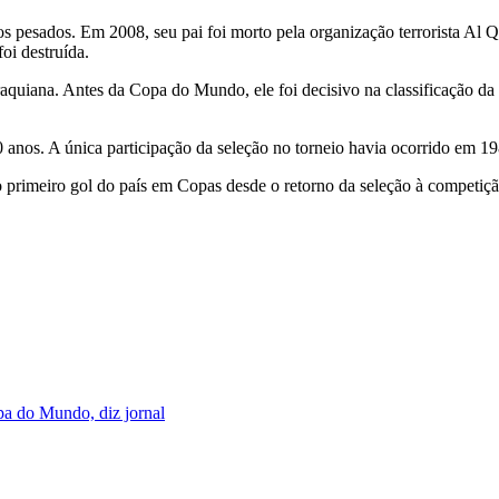
s pesados. Em 2008, seu pai foi morto pela organização terrorista Al Q
oi destruída.
uiana. Antes da Copa do Mundo, ele foi decisivo na classificação da eq
os. A única participação da seleção no torneio havia ocorrido em 1
o primeiro gol do país em Copas desde o retorno da seleção à competiçã
pa do Mundo, diz jornal