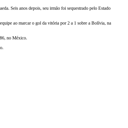
aeda. Seis anos depois, seu irmão foi sequestrado pelo Estado
uipe ao marcar o gol da vitória por 2 a 1 sobre a Bolívia, na
986, no México.
o.