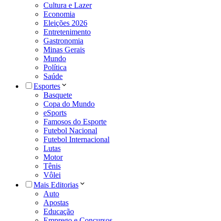
Cultura e Lazer
Economia
Eleições 2026
Entretenimento
Gastronomia
Minas Gerais
Mundo
Política
Saúde
Esportes
Basquete
Copa do Mundo
eSports
Famosos do Esporte
Futebol Nacional
Futebol Internacional
Lutas
Motor
Tênis
Vôlei
Mais Editorias
Auto
Apostas
Educação
Emprego e Concursos