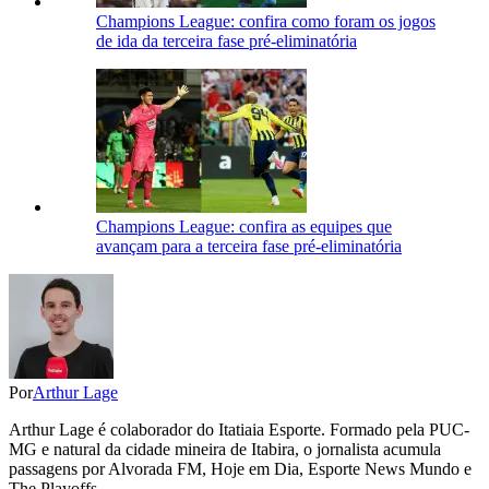
Champions League: confira como foram os jogos
de ida da terceira fase pré-eliminatória
Champions League: confira as equipes que
avançam para a terceira fase pré-eliminatória
Por
Arthur Lage
Arthur Lage é colaborador do Itatiaia Esporte. Formado pela PUC-
MG e natural da cidade mineira de Itabira, o jornalista acumula
passagens por Alvorada FM, Hoje em Dia, Esporte News Mundo e
The Playoffs.