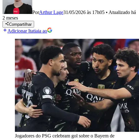
Por
Arthur Lage
31/05/2026 às 17h05
•
Atualizado
há
2 meses
Compartilhar
Adicionar Itatiaia ao
Jogadores do PSG celebram gol sobre o Bayern de