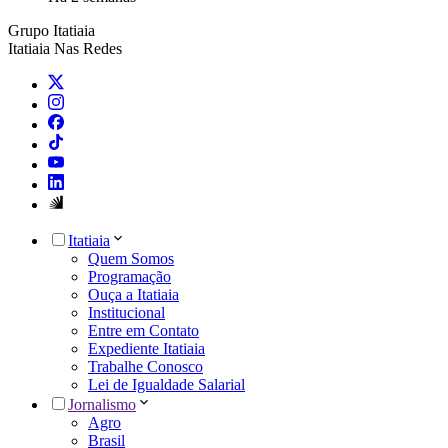
Grupo Itatiaia
Itatiaia Nas Redes
Itatiaia
Quem Somos
Programação
Ouça a Itatiaia
Institucional
Entre em Contato
Expediente Itatiaia
Trabalhe Conosco
Lei de Igualdade Salarial
Jornalismo
Agro
Brasil