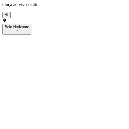
Ouça ao vivo
/
24h
Belo Horizonte