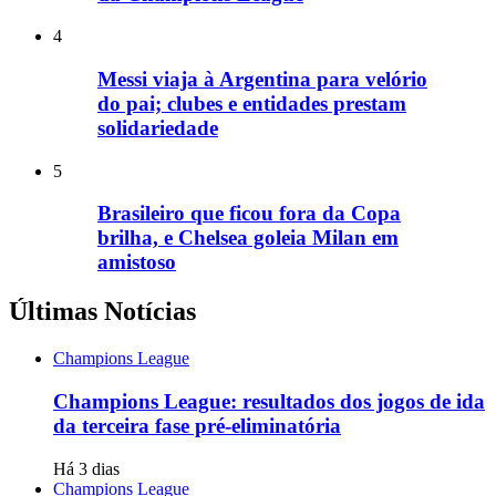
4
Messi viaja à Argentina para velório
do pai; clubes e entidades prestam
solidariedade
5
Brasileiro que ficou fora da Copa
brilha, e Chelsea goleia Milan em
amistoso
Últimas Notícias
Champions League
Champions League: resultados dos jogos de ida
da terceira fase pré-eliminatória
Há 3 dias
Champions League