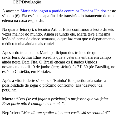
CBF/Divulgação
A atacante
Marta não jogou a partida contra os Estados Unidos
neste
sábado (6). Ela está na etapa final de transição do tratamento de um
edema na coxa esquerda.
Na quarta-feira (3), o técnico Arthur Elias confirmou a lesão da seis
vezes melhor do mundo. Ainda segundo ele, Marta teve a mesma
lesão há cerca de cinco semanas, o que faz com que o departamento
médico tenha ainda mais cautela.
Apesar do tratamento, Marta participou dos treinos de quinta e
sexta-feira. Arthur Elias acredita que a veterana entrará em campo
ainda nesta Data Fifa. O Brasil encara os Estados Unidos
novamente no dia 9 de junho (terça-feira), às 21h30 (de Brasília), no
estádio Castelão, em Fortaleza.
Após a vitória deste sábado, a ‘Rainha’ foi questionada sobre a
possibilidade de jogar o próximo confronto. Ela ‘desviou’ da
pergunta.
Marta:
“Isso [se vai jogar o próximo] o professor que vai falar.
Essa parte não é comigo, é com ele”.
Repórter:
“Mas dá um spoiler aí, como você está se sentindo?”