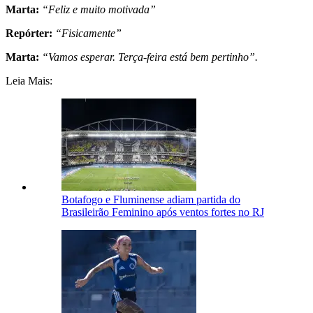
Marta:
“Feliz e muito motivada”
Repórter:
“Fisicamente”
Marta:
“Vamos esperar. Terça-feira está bem pertinho”.
Leia Mais:
Botafogo e Fluminense adiam partida do
Brasileirão Feminino após ventos fortes no RJ