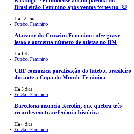
Botafogo e Fluminense adiam partida do
Brasileirão Feminino após ventos fortes no RJ
Há 22 horas
Futebol Feminino
Atacante do Cruzeiro Feminino sofre grave
lesão e aumenta número de atletas no DM
Há 1 dia
Futebol Feminino
CBF comunica paralisação do futebol brasileiro
durante a Copa do Mundo Feminina
Há 3 dias
Futebol Feminino
Barcelona anuncia Kerolin, que quebra três
recordes em transferência histórica
Há 4 dias
Futebol Feminino