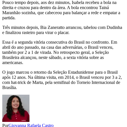
Pouco tempo depois, aos dez minutos, Isabela recebeu a bola na
direita e cruzou para dentro da área. A bola encontrou Tainá
Maranhão sozinha, que cabeceou para balançar a rede e empatar a
partida.
Três minutos depois, Bia Zaneratto arrancou, tabelou com Dudinha
e finalizou rasteiro para virar o placar.
Essa é a segunda vitória consecutiva do Brasil no confronto. Em
abril do ano passado, na casa das adversárias, o Brasil venceu,
também por 2 a 1 de virada. No retrospecto geral, a Seleção
Brasileira alcançou, neste sábado, a sexta vitória sobre as
americanas.
O jogo marcou o retorno da Seleção Estadunidense para o Brasil
após 12 anos. Na última visita, em 2014, o Brasil venceu por 3 a 2,
com hat-trick de Marta, pela semifinal do Torneio Internacional de
Brasília.
Por
Giovanna Rafaela Castro