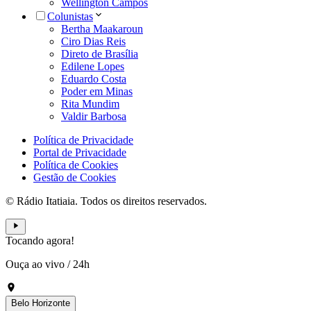
Wellington Campos
Colunistas
Bertha Maakaroun
Ciro Dias Reis
Direto de Brasília
Edilene Lopes
Eduardo Costa
Poder em Minas
Rita Mundim
Valdir Barbosa
Política de Privacidade
Portal de Privacidade
Política de Cookies
Gestão de Cookies
© Rádio Itatiaia. Todos os direitos reservados.
Tocando agora!
Ouça ao vivo
/
24h
Belo Horizonte