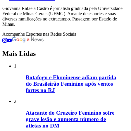
Giovanna Rafaela Castro é jornalista graduada pela Universidade
Federal de Minas Gerais (UFMG). Amante de esportes e suas
diversas ramificações no extracampo. Passagem por Estado de
Minas.
Acompanhe
Esportes
nas Redes Sociais
Mais Lidas
1
Botafogo e Fluminense adiam partida
do Brasileirão Feminino após ventos
fortes no RJ
2
Atacante do Cruzeiro Feminino sofre
grave lesão e aumenta número de
atletas no DM