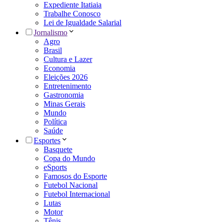
Expediente Itatiaia
Trabalhe Conosco
Lei de Igualdade Salarial
Jornalismo
Agro
Brasil
Cultura e Lazer
Economia
Eleições 2026
Entretenimento
Gastronomia
Minas Gerais
Mundo
Política
Saúde
Esportes
Basquete
Copa do Mundo
eSports
Famosos do Esporte
Futebol Nacional
Futebol Internacional
Lutas
Motor
Tênis