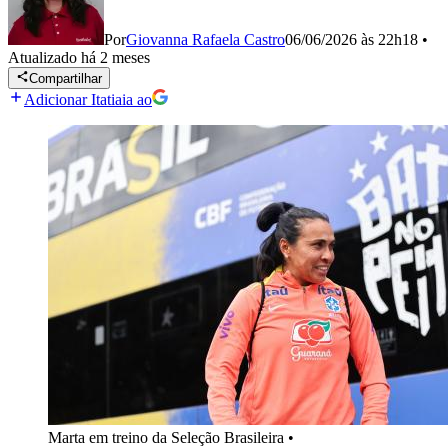
Por
Giovanna Rafaela Castro
06/06/2026 às 22h18
•
Atualizado
há 2 meses
Compartilhar
Adicionar Itatiaia ao
Marta em treino da Seleção Brasileira
•