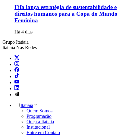
Fifa lança estratégia de sustentabilidade e
direitos humanos para a Copa do Mundo
Feminina
Há 4 dias
Grupo Itatiaia
Itatiaia Nas Redes
Itatiaia
Quem Somos
Programação
Ouça a Itatiaia
Institucional
Entre em Contato