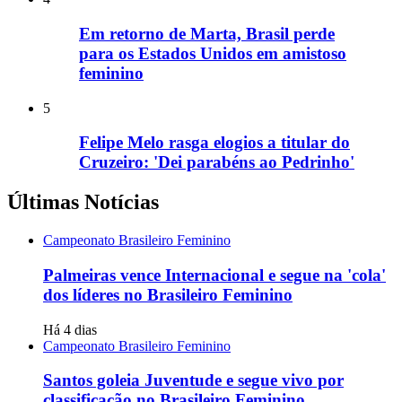
Em retorno de Marta, Brasil perde
para os Estados Unidos em amistoso
feminino
5
Felipe Melo rasga elogios a titular do
Cruzeiro: 'Dei parabéns ao Pedrinho'
Últimas Notícias
Campeonato Brasileiro Feminino
Palmeiras vence Internacional e segue na 'cola'
dos líderes no Brasileiro Feminino
Há 4 dias
Campeonato Brasileiro Feminino
Santos goleia Juventude e segue vivo por
classificação no Brasileiro Feminino