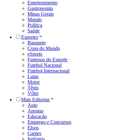
Entretenimento
Gastronomia
Minas Gerais
Mundo
Política
Saúde
Esportes
Basquete
Copa do Mundo
eSports
Famosos do Esporte
Futebol Nacional
Futebol Internacional
Lutas
Motor
Tênis
Vôlei
Mais Editorias
Auto
Apostas
Educação
Emprego e Concursos
Eloos
Games
Indústria