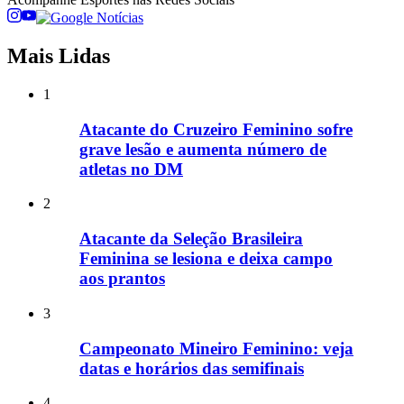
Mais Lidas
1
Atacante do Cruzeiro Feminino sofre
grave lesão e aumenta número de
atletas no DM
2
Atacante da Seleção Brasileira
Feminina se lesiona e deixa campo
aos prantos
3
Campeonato Mineiro Feminino: veja
datas e horários das semifinais
4