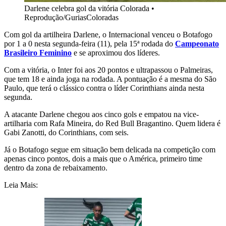
Darlene celebra gol da vitória Colorada
•
Reprodução/GuriasColoradas
Com gol da artilheira Darlene, o Internacional venceu o Botafogo
por 1 a 0 nesta segunda-feira (11), pela 15ª rodada do
Campeonato
Brasileiro Feminino
e se aproximou dos líderes.
Com a vitória, o Inter foi aos 20 pontos e ultrapassou o Palmeiras,
que tem 18 e ainda joga na rodada. A pontuação é a mesma do São
Paulo, que terá o clássico contra o líder Corinthians ainda nesta
segunda.
A atacante Darlene chegou aos cinco gols e empatou na vice-
artilharia com Rafa Mineira, do Red Bull Bragantino. Quem lidera é
Gabi Zanotti, do Corinthians, com seis.
Já o Botafogo segue em situação bem delicada na competição com
apenas cinco pontos, dois a mais que o América, primeiro time
dentro da zona de rebaixamento.
Leia Mais: