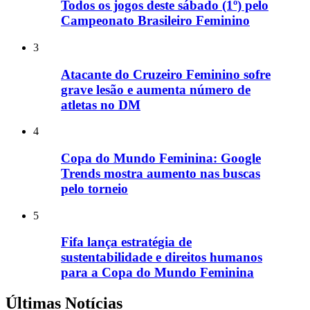
Todos os jogos deste sábado (1º) pelo
Campeonato Brasileiro Feminino
3
Atacante do Cruzeiro Feminino sofre
grave lesão e aumenta número de
atletas no DM
4
Copa do Mundo Feminina: Google
Trends mostra aumento nas buscas
pelo torneio
5
Fifa lança estratégia de
sustentabilidade e direitos humanos
para a Copa do Mundo Feminina
Últimas Notícias