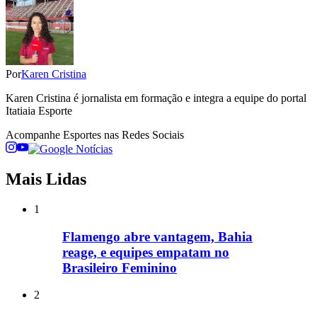
Por
Karen Cristina
Karen Cristina é jornalista em formação e integra a equipe do portal
Itatiaia Esporte
Acompanhe
Esportes
nas Redes Sociais
Mais Lidas
1
Flamengo abre vantagem, Bahia
reage, e equipes empatam no
Brasileiro Feminino
2