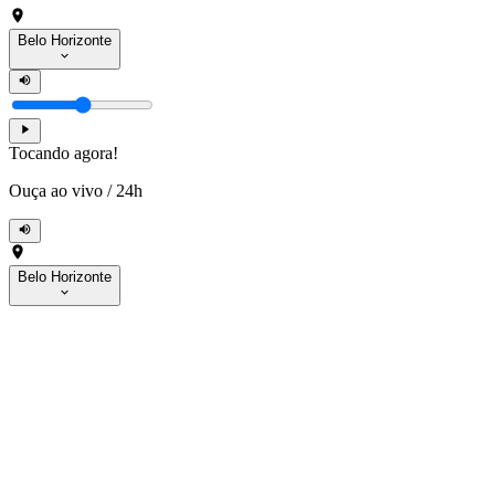
Belo Horizonte
Tocando agora!
Ouça ao vivo
/
24h
Belo Horizonte