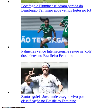
Botafogo e Fluminense adiam partida do
Brasileirão Feminino após ventos fortes no RJ
Palmeiras vence Internacional e segue na 'cola'
dos líderes no Brasileiro Feminino
Santos goleia Juventude e segue vivo por
classificação no Brasileiro Feminino