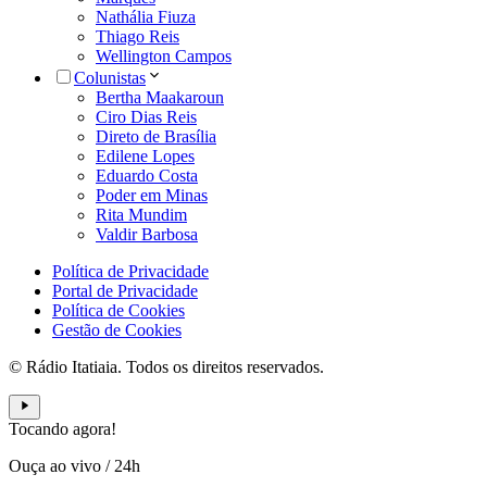
Nathália Fiuza
Thiago Reis
Wellington Campos
Colunistas
Bertha Maakaroun
Ciro Dias Reis
Direto de Brasília
Edilene Lopes
Eduardo Costa
Poder em Minas
Rita Mundim
Valdir Barbosa
Política de Privacidade
Portal de Privacidade
Política de Cookies
Gestão de Cookies
© Rádio Itatiaia. Todos os direitos reservados.
Tocando agora!
Ouça ao vivo
/
24h