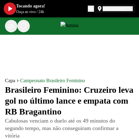
Tocando agora!
Belo Horizonte
Ouça ao vivo
/
24h
Capa
Campeonato Brasileiro Feminino
Brasileiro Feminino: Cruzeiro leva
gol no último lance e empata com
RB Bragantino
Cabulosas venciam o duelo até os 49 minutos do
segundo tempo, mas não conseguiram confirmar a
vitória