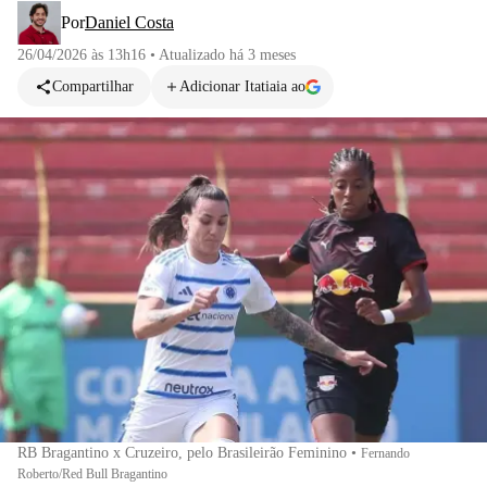
Por
Daniel Costa
26/04/2026 às 13h16
•
Atualizado
há 3 meses
Compartilhar
Adicionar Itatiaia ao
RB Bragantino x Cruzeiro, pelo Brasileirão Feminino
•
Fernando
Roberto/Red Bull Bragantino