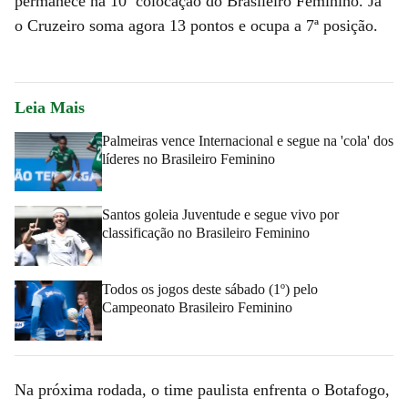
permanece na 10ª colocação do Brasileiro Feminino. Já
o Cruzeiro soma agora 13 pontos e ocupa a 7ª posição.
Leia Mais
Palmeiras vence Internacional e segue na 'cola' dos
líderes no Brasileiro Feminino
Santos goleia Juventude e segue vivo por
classificação no Brasileiro Feminino
Todos os jogos deste sábado (1º) pelo
Campeonato Brasileiro Feminino
Na próxima rodada, o time paulista enfrenta o Botafogo,