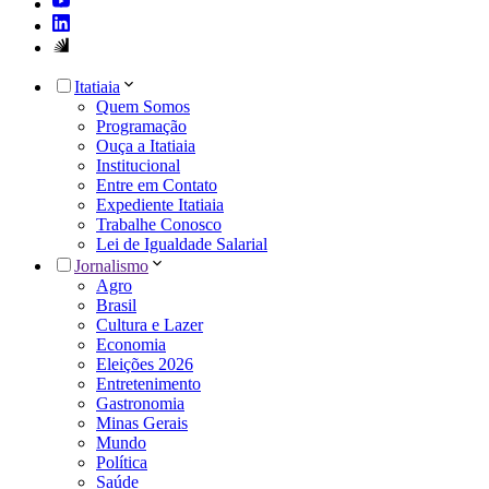
Itatiaia
Quem Somos
Programação
Ouça a Itatiaia
Institucional
Entre em Contato
Expediente Itatiaia
Trabalhe Conosco
Lei de Igualdade Salarial
Jornalismo
Agro
Brasil
Cultura e Lazer
Economia
Eleições 2026
Entretenimento
Gastronomia
Minas Gerais
Mundo
Política
Saúde