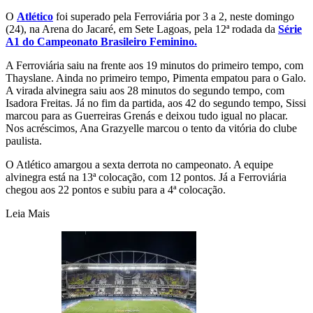
O
Atlético
foi superado pela Ferroviária por 3 a 2, neste domingo
(24), na Arena do Jacaré, em Sete Lagoas, pela 12ª rodada da
Série
A1 do Campeonato Brasileiro Feminino.
A Ferroviária saiu na frente aos 19 minutos do primeiro tempo, com
Thayslane. Ainda no primeiro tempo, Pimenta empatou para o Galo.
A virada alvinegra saiu aos 28 minutos do segundo tempo, com
Isadora Freitas. Já no fim da partida, aos 42 do segundo tempo, Sissi
marcou para as Guerreiras Grenás e deixou tudo igual no placar.
Nos acréscimos, Ana Grazyelle marcou o tento da vitória do clube
paulista.
O Atlético amargou a sexta derrota no campeonato. A equipe
alvinegra está na 13ª colocação, com 12 pontos. Já a Ferroviária
chegou aos 22 pontos e subiu para a 4ª colocação.
Leia Mais