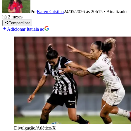
Por
Karen Cristina
24/05/2026 às 20h15
•
Atualizado
há 2 meses
Compartilhar
Adicionar Itatiaia ao
Divulgação/Atlético/X