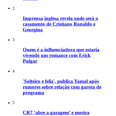
2
Imprensa inglesa revela onde será o
casamento de Cristiano Ronaldo e
Georgina
3
Quem é a influenciadora que estaria
vivendo um romance com Erick
Pulgar
4
'Solteiro e feliz', publica Yamal após
rumores sobre relação com garota de
programa
5
CR7 ‘abre a garagem’ e mostra