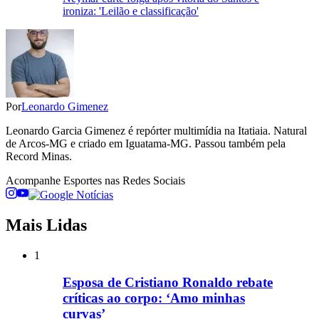
ironiza: 'Leilão e classificação'
Por
Leonardo Gimenez
Leonardo Garcia Gimenez é repórter multimídia na Itatiaia. Natural
de Arcos-MG e criado em Iguatama-MG. Passou também pela
Record Minas.
Acompanhe
Esportes
nas Redes Sociais
Mais Lidas
1
Esposa de Cristiano Ronaldo rebate
críticas ao corpo: ‘Amo minhas
curvas’