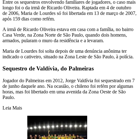
Entre os sequestros envolvendo familiares de jogadores, o caso mais
longo foi o da irmã de Ricardo Oliveira. Raptada em 4 de outubro
de 2006, Maria de Lourdes só foi libertada em 13 de março de 2007,
após 159 dias como refém.
A irmã de Ricardo Oliveira estava em casa com a família, no bairro
Casa Verde, na Zona Norte de São Paulo, quando dois homens,
armados, pularam o muro da residência e a levaram.
Maria de Lourdes foi solta depois de uma denúncia anônima ter
indicado o cativeiro, situado na Zona Leste de São Paulo, à polícia.
Sequestro de Valdívia, do Palmeiras
Jogador do Palmeiras em 2012, Jorge Valdívia foi sequestrado em 7
de junho daquele ano. Na ocasião, o chileno foi refém por algumas
horas, mas foi libertado em uma avenida da Zona Oeste de São
Paulo.
Leia Mais