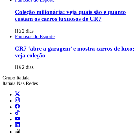
Coleção milionária: veja quais são e quanto
custam os carros luxuosos de CR7
Há 2 dias
Famosos do Esporte
CR7 ‘abre a garagem’ e mostra carros de luxo;
veja coleção
Há 2 dias
Grupo Itatiaia
Itatiaia Nas Redes