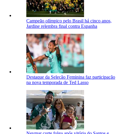
Campeão olímpico pelo Brasil há cinco anos,
Jardine relembra final contra Espanha
Destaque da Seleção Feminina faz participação
na nova temporada de Ted Lasso
Neymar curte folga após vitória do Santos e