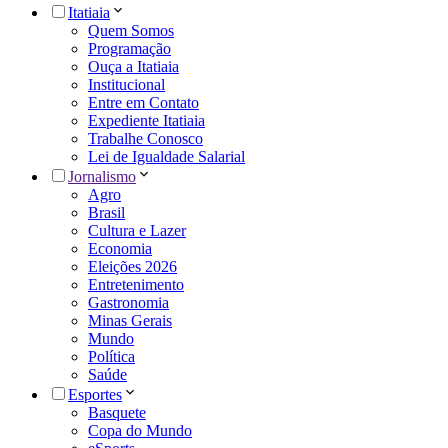
Itatiaia
Quem Somos
Programação
Ouça a Itatiaia
Institucional
Entre em Contato
Expediente Itatiaia
Trabalhe Conosco
Lei de Igualdade Salarial
Jornalismo
Agro
Brasil
Cultura e Lazer
Economia
Eleições 2026
Entretenimento
Gastronomia
Minas Gerais
Mundo
Política
Saúde
Esportes
Basquete
Copa do Mundo