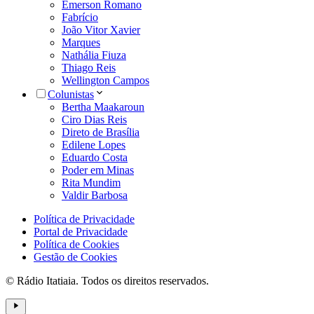
Emerson Romano
Fabrício
João Vitor Xavier
Marques
Nathália Fiuza
Thiago Reis
Wellington Campos
Colunistas
Bertha Maakaroun
Ciro Dias Reis
Direto de Brasília
Edilene Lopes
Eduardo Costa
Poder em Minas
Rita Mundim
Valdir Barbosa
Política de Privacidade
Portal de Privacidade
Política de Cookies
Gestão de Cookies
© Rádio Itatiaia. Todos os direitos reservados.