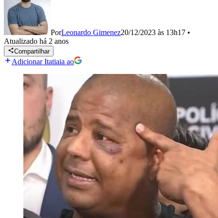
Por
Leonardo Gimenez
20/12/2023 às 13h17
•
Atualizado
há 2 anos
Compartilhar
Adicionar Itatiaia ao