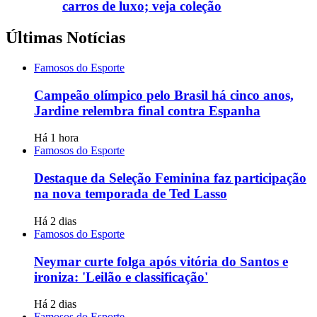
carros de luxo; veja coleção
Últimas Notícias
Famosos do Esporte
Campeão olímpico pelo Brasil há cinco anos,
Jardine relembra final contra Espanha
Há 1 hora
Famosos do Esporte
Destaque da Seleção Feminina faz participação
na nova temporada de Ted Lasso
Há 2 dias
Famosos do Esporte
Neymar curte folga após vitória do Santos e
ironiza: 'Leilão e classificação'
Há 2 dias
Famosos do Esporte