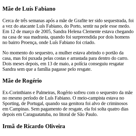
Mãe de Luís Fabiano
Cerca de três semanas após a mãe de Grafite ter sido sequestrada, foi
a vez do atacante Luís Fabiano, do Porto, sentir na pele esse medo.
Em 12 de março de 2005, Sandra Helena Clemente estava chegando
na casa de sua madrasta, quando foi surpreendida por dois homens
no bairro Proença, onde Luís Fabiano foi criado.
No momento do sequestro, a mulher estava abrindo o portão da
casa, mas foi puxada pelas costas e arrastada para dentro do carro.
Dois meses depois, em 13 de maio, a polícia conseguiu resgatar
Sandra sem que a família pagasse pelo resgate.
Mãe de Rogério
Ex-Corinthians e Palmeiras, Rogério sofreu com o sequestro da mãe
no mesmo período de Luís Fabiano. O meio-campista estava no
Sporting, de Portugal, quando sua genitora foi alvo de criminosos
em Campinas. Sem pagamento de resgate, ela foi solta quatro dias
depois em Caraguatatuba, no litoral de São Paulo.
Irmã de Ricardo Oliveira