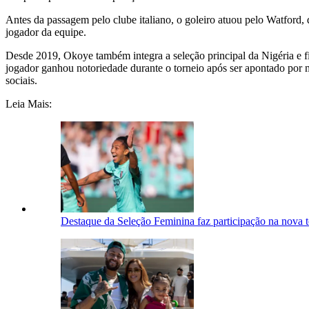
Antes da passagem pelo clube italiano, o goleiro atuou pelo Watford, 
jogador da equipe.
Desde 2019, Okoye também integra a seleção principal da Nigéria e f
jogador ganhou notoriedade durante o torneio após ser apontado por 
sociais.
Leia Mais:
Destaque da Seleção Feminina faz participação na nova