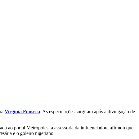
ora
Virginia Fonseca
. As especulações surgiram após a divulgação de
ada ao portal Métropoles, a assessoria da influenciadora afirmou que
sária e o goleiro nigeriano.