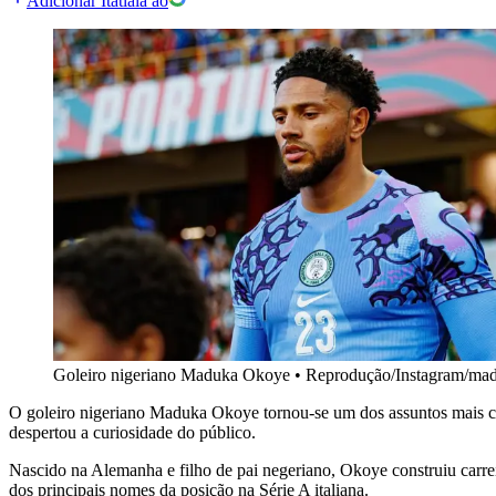
Adicionar Itatiaia ao
Goleiro nigeriano Maduka Okoye
•
Reprodução/Instagram/ma
O goleiro nigeriano Maduka Okoye tornou-se um dos assuntos mais c
despertou a curiosidade do público.
Nascido na Alemanha e filho de pai negeriano, Okoye construiu carrei
dos principais nomes da posição na Série A italiana.