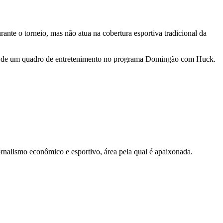
nte o torneio, mas não atua na cobertura esportiva tradicional da
cipa de um quadro de entretenimento no programa Domingão com Huck.
nalismo econômico e esportivo, área pela qual é apaixonada.