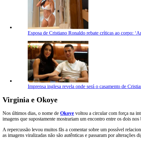
Esposa de Cristiano Ronaldo rebate críticas ao corpo: ‘
Imprensa inglesa revela onde será o casamento de Crist
Virginia e Okoye
Nos últimos dias, o nome de
Okoye
voltou a circular com força na i
imagens que supostamente mostrariam um encontro entre os dois nos
A repercussão levou muitos fãs a comentar sobre um possível relaci
as imagens viralizadas não são autênticas e passaram por alterações d