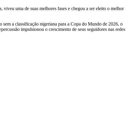
s, viveu uma de suas melhores fases e chegou a ser eleito o melhor
mo sem a classificação nigeriana para a Copa do Mundo de 2026, o
repercussão impulsionou o crescimento de seus seguidores nas redes