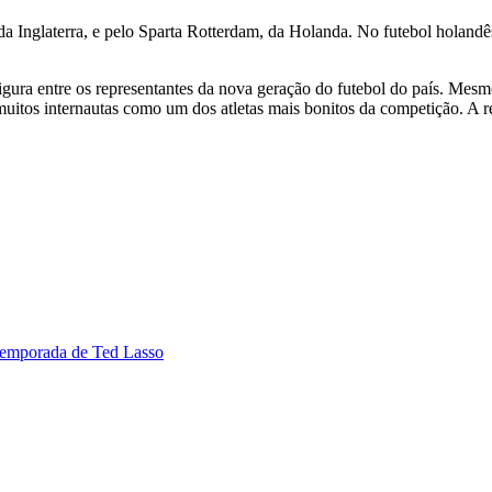
da Inglaterra, e pelo Sparta Rotterdam, da Holanda. No futebol holandê
igura entre os representantes da nova geração do futebol do país. Mes
muitos internautas como um dos atletas mais bonitos da competição. A 
 temporada de Ted Lasso