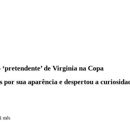
 ‘pretendente’ de Virginia na Copa
es por sua aparência e despertou a curiosida
1 mês