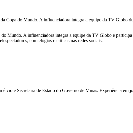
al da Copa do Mundo. A influenciadora integra a equipe da TV Globo dura
opa do Mundo. A influenciadora integra a equipe da TV Globo e parti
lespectadores, com elogios e críticas nas redes sociais.
rcio e Secretaria de Estado do Governo de Minas. Experiência em jor