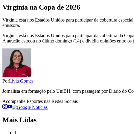
Virginia na Copa de 2026
Virginia está nos Estados Unidos para participar da cobertura especi
emissora.
Virginia está nos Estados Unidos para participar da cobertura da C
A atração estreou no último domingo (14) e dividiu opiniões entre os te
Por
Lívia Gomes
Jornalista em formação pelo UniBH, com passagem por Diário do Comé
Acompanhe
Esportes
nas Redes Sociais
Mais Lidas
1