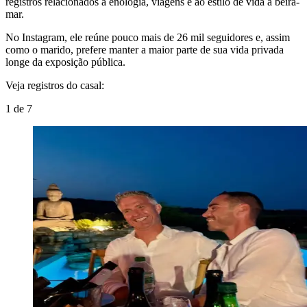
registros relacionados à enologia, viagens e ao estilo de vida à beira-
mar.
No Instagram, ele reúne pouco mais de 26 mil seguidores e, assim
como o marido, prefere manter a maior parte de sua vida privada
longe da exposição pública.
Veja registros do casal:
1
de
7