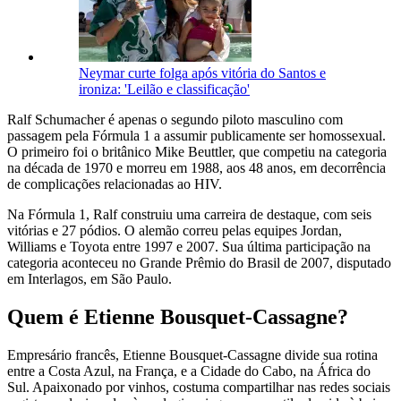
Neymar curte folga após vitória do Santos e
ironiza: 'Leilão e classificação'
Ralf Schumacher é apenas o segundo piloto masculino com
passagem pela Fórmula 1 a assumir publicamente ser homossexual.
O primeiro foi o britânico Mike Beuttler, que competiu na categoria
na década de 1970 e morreu em 1988, aos 48 anos, em decorrência
de complicações relacionadas ao HIV.
Na Fórmula 1, Ralf construiu uma carreira de destaque, com seis
vitórias e 27 pódios. O alemão correu pelas equipes Jordan,
Williams e Toyota entre 1997 e 2007. Sua última participação na
categoria aconteceu no Grande Prêmio do Brasil de 2007, disputado
em Interlagos, em São Paulo.
Quem é Etienne Bousquet-Cassagne?
Empresário francês, Etienne Bousquet-Cassagne divide sua rotina
entre a Costa Azul, na França, e a Cidade do Cabo, na África do
Sul. Apaixonado por vinhos, costuma compartilhar nas redes sociais