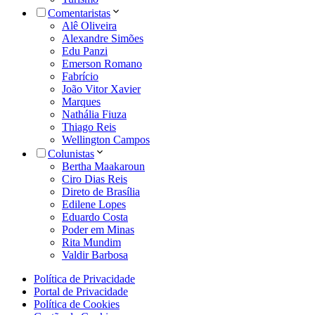
Comentaristas
Alê Oliveira
Alexandre Simões
Edu Panzi
Emerson Romano
Fabrício
João Vitor Xavier
Marques
Nathália Fiuza
Thiago Reis
Wellington Campos
Colunistas
Bertha Maakaroun
Ciro Dias Reis
Direto de Brasília
Edilene Lopes
Eduardo Costa
Poder em Minas
Rita Mundim
Valdir Barbosa
Política de Privacidade
Portal de Privacidade
Política de Cookies