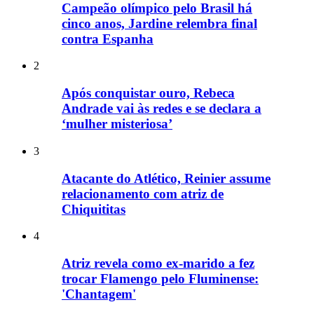
Campeão olímpico pelo Brasil há
cinco anos, Jardine relembra final
contra Espanha
2
Após conquistar ouro, Rebeca
Andrade vai às redes e se declara a
‘mulher misteriosa’
3
Atacante do Atlético, Reinier assume
relacionamento com atriz de
Chiquititas
4
Atriz revela como ex-marido a fez
trocar Flamengo pelo Fluminense:
'Chantagem'