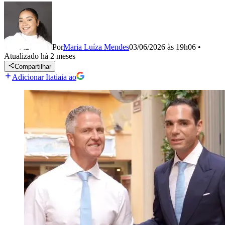
Por
Maria Luíza Mendes
03/06/2026 às 19h06
•
Atualizado
há 2 meses
Compartilhar
Adicionar Itatiaia ao