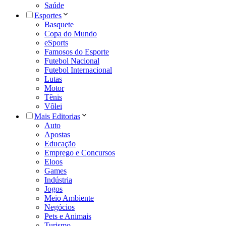
Saúde
Esportes
Basquete
Copa do Mundo
eSports
Famosos do Esporte
Futebol Nacional
Futebol Internacional
Lutas
Motor
Tênis
Vôlei
Mais Editorias
Auto
Apostas
Educação
Emprego e Concursos
Eloos
Games
Indústria
Jogos
Meio Ambiente
Negócios
Pets e Animais
Turismo