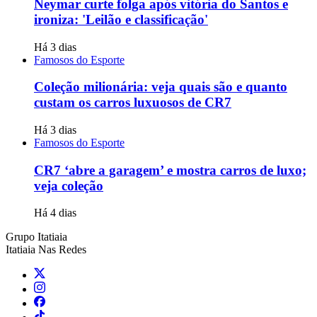
Neymar curte folga após vitória do Santos e
ironiza: 'Leilão e classificação'
Há 3 dias
Famosos do Esporte
Coleção milionária: veja quais são e quanto
custam os carros luxuosos de CR7
Há 3 dias
Famosos do Esporte
CR7 ‘abre a garagem’ e mostra carros de luxo;
veja coleção
Há 4 dias
Grupo Itatiaia
Itatiaia Nas Redes