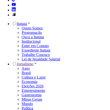
Itatiaia
Quem Somos
Programação
Ouça a Itatiaia
Institucional
Entre em Contato
Expediente Itatiaia
Trabalhe Conosco
Lei de Igualdade Salarial
Jornalismo
Agro
Brasil
Cultura e Lazer
Economia
Eleições 2026
Entretenimento
Gastronomia
Minas Gerais
Mundo
Política