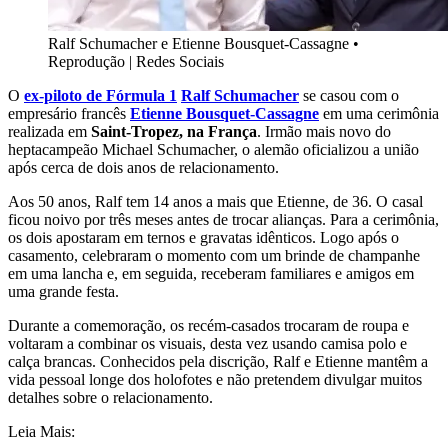
Ralf Schumacher e Etienne Bousquet-Cassagne
•
Reprodução | Redes Sociais
O
ex-piloto de Fórmula 1
Ralf Schumacher
se casou com o
empresário francês
Etienne Bousquet-Cassagne
em uma cerimônia
realizada em
Saint-Tropez, na França
. Irmão mais novo do
heptacampeão Michael Schumacher, o alemão oficializou a união
após cerca de dois anos de relacionamento.
Aos 50 anos, Ralf tem 14 anos a mais que Etienne, de 36. O casal
ficou noivo por três meses antes de trocar alianças. Para a cerimônia,
os dois apostaram em ternos e gravatas idênticos. Logo após o
casamento, celebraram o momento com um brinde de champanhe
em uma lancha e, em seguida, receberam familiares e amigos em
uma grande festa.
Durante a comemoração, os recém-casados trocaram de roupa e
voltaram a combinar os visuais, desta vez usando camisa polo e
calça brancas. Conhecidos pela discrição, Ralf e Etienne mantêm a
vida pessoal longe dos holofotes e não pretendem divulgar muitos
detalhes sobre o relacionamento.
Leia Mais: