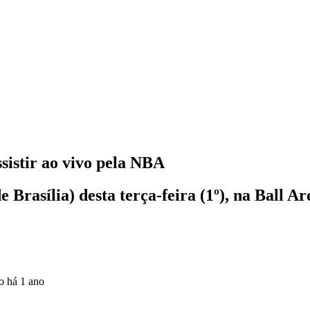
sistir ao vivo pela NBA
Brasília) desta terça-feira (1º), na Ball A
do
há 1 ano