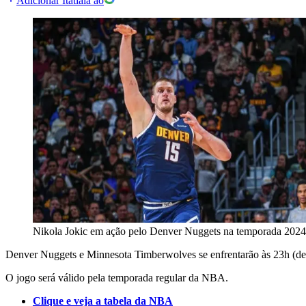
Adicionar Itatiaia ao
Nikola Jokic em ação pelo Denver Nuggets na temporada 20
Denver Nuggets e Minnesota Timberwolves se enfrentarão às 23h (de Br
O jogo será válido pela temporada regular da NBA.
Clique e
veja a tabela da NBA