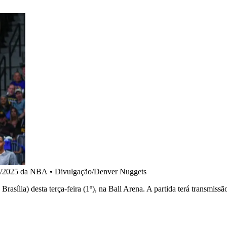
24/2025 da NBA
•
Divulgação/Denver Nuggets
asília) desta terça-feira (1º), na Ball Arena. A partida terá transmis