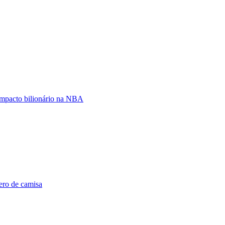
mpacto bilionário na NBA
ero de camisa