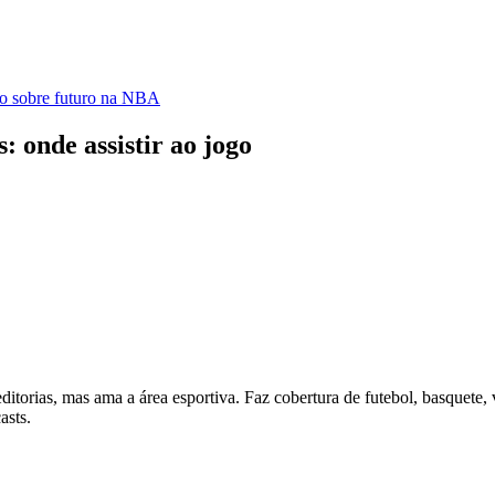
ão sobre futuro na NBA
 onde assistir ao jogo
itorias, mas ama a área esportiva. Faz cobertura de futebol, basquete, 
asts.