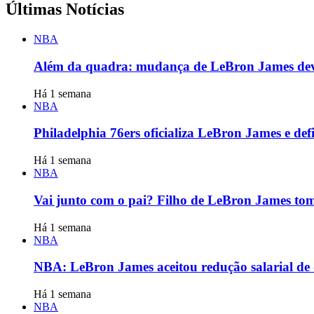
Últimas Notícias
NBA
Além da quadra: mudança de LeBron James deve
Há 1 semana
NBA
Philadelphia 76ers oficializa LeBron James e de
Há 1 semana
NBA
Vai junto com o pai? Filho de LeBron James to
Há 1 semana
NBA
NBA: LeBron James aceitou redução salarial de 
Há 1 semana
NBA