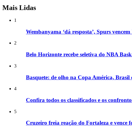
Mais Lidas
1
Wembanyama ‘dá resposta’, Spurs vencem W
2
Belo Horizonte recebe seletiva do NBA Bask
3
Basquete: de olho na Copa América, Brasil 
4
Confira todos os classificados e os confron
5
Cruzeiro freia reação do Fortaleza e vence 