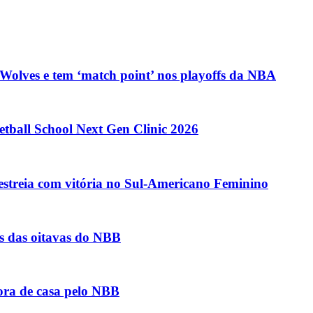
olves e tem ‘match point’ nos playoffs da NBA
etball School Next Gen Clinic 2026
estreia com vitória no Sul-Americano Feminino
tos das oitavas do NBB
fora de casa pelo NBB