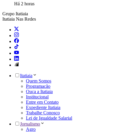
Há 2 horas
Grupo Itatiaia
Itatiaia Nas Redes
Itatiaia
Quem Somos
Programação
Ouça a Itatiaia
Institucional
Entre em Contato
Expediente Itatiaia
Trabalhe Conosco
Lei de Igualdade Salarial
Jornalismo
Agro