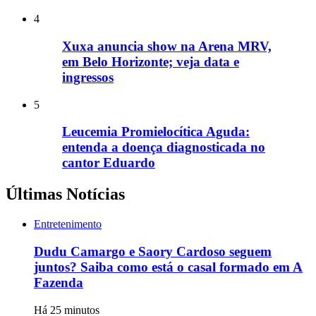
4
Xuxa anuncia show na Arena MRV,
em Belo Horizonte; veja data e
ingressos
5
Leucemia Promielocítica Aguda:
entenda a doença diagnosticada no
cantor Eduardo
Últimas Notícias
Entretenimento
Dudu Camargo e Saory Cardoso seguem
juntos? Saiba como está o casal formado em A
Fazenda
Há 25 minutos