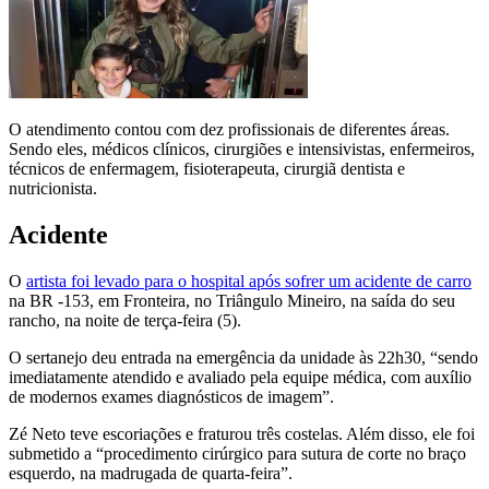
O atendimento contou com dez profissionais de diferentes áreas.
Sendo eles, médicos clínicos, cirurgiões e intensivistas, enfermeiros,
técnicos de enfermagem, fisioterapeuta, cirurgiã dentista e
nutricionista.
Acidente
O
artista foi levado para o hospital após sofrer um acidente de carro
na BR -153, em Fronteira, no Triângulo Mineiro, na saída do seu
rancho, na noite de terça-feira (5).
O sertanejo deu entrada na emergência da unidade às 22h30, “sendo
imediatamente atendido e avaliado pela equipe médica, com auxílio
de modernos exames diagnósticos de imagem”.
Zé Neto teve escoriações e fraturou três costelas. Além disso, ele foi
submetido a “procedimento cirúrgico para sutura de corte no braço
esquerdo, na madrugada de quarta-feira”.