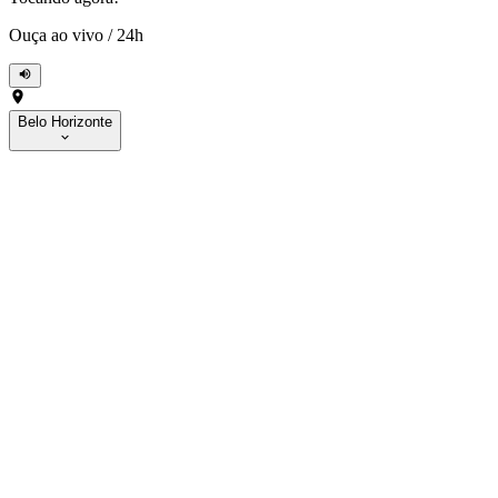
Ouça ao vivo
/
24h
Belo Horizonte