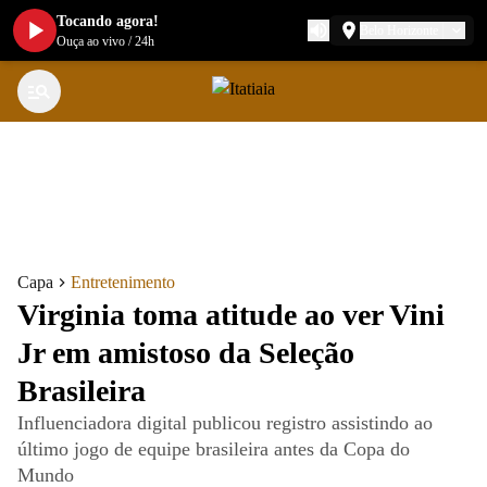
Tocando agora!
Belo Horizonte
Ouça ao vivo
/
24h
Capa
Entretenimento
Virginia toma atitude ao ver Vini
Jr em amistoso da Seleção
Brasileira
Influenciadora digital publicou registro assistindo ao
último jogo de equipe brasileira antes da Copa do
Mundo