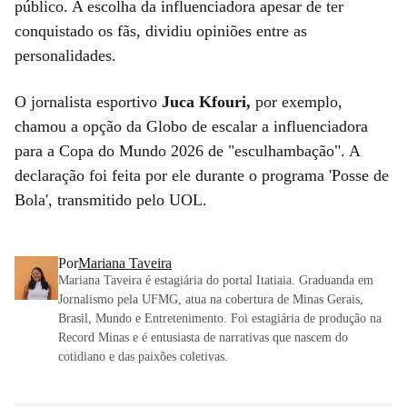
público. A escolha da influenciadora apesar de ter
conquistado os fãs, dividiu opiniões entre as
personalidades.
O jornalista esportivo
Juca Kfouri,
por exemplo,
chamou a opção da Globo de escalar a influenciadora
para a Copa do Mundo 2026 de "esculhambação". A
declaração foi feita por ele durante o programa 'Posse de
Bola', transmitido pelo UOL.
Por
Mariana Taveira
Mariana Taveira é estagiária do portal Itatiaia. Graduanda em
Jornalismo pela UFMG, atua na cobertura de Minas Gerais,
Brasil, Mundo e Entretenimento. Foi estagiária de produção na
Record Minas e é entusiasta de narrativas que nascem do
cotidiano e das paixões coletivas.