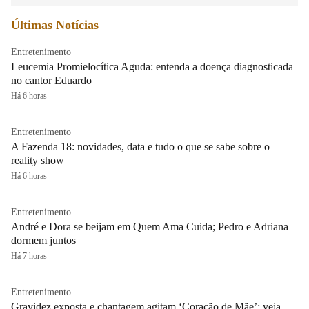
Últimas Notícias
Entretenimento
Leucemia Promielocítica Aguda: entenda a doença diagnosticada
no cantor Eduardo
Há 6 horas
Entretenimento
A Fazenda 18: novidades, data e tudo o que se sabe sobre o
reality show
Há 6 horas
Entretenimento
André e Dora se beijam em Quem Ama Cuida; Pedro e Adriana
dormem juntos
Há 7 horas
Entretenimento
Gravidez exposta e chantagem agitam ‘Coração de Mãe’; veja