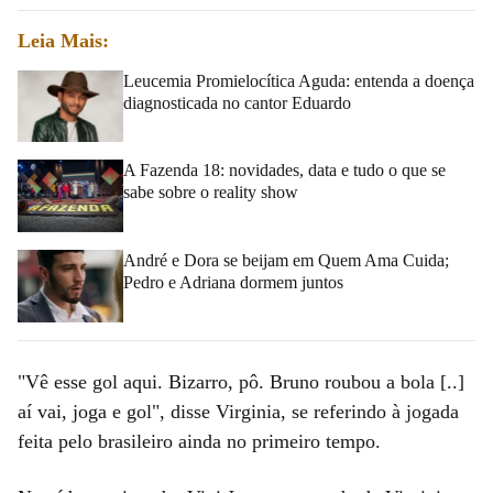
Leia Mais:
Leucemia Promielocítica Aguda: entenda a doença
diagnosticada no cantor Eduardo
A Fazenda 18: novidades, data e tudo o que se
sabe sobre o reality show
André e Dora se beijam em Quem Ama Cuida;
Pedro e Adriana dormem juntos
"Vê esse gol aqui. Bizarro, pô. Bruno roubou a bola [..]
aí vai, joga e gol", disse Virginia, se referindo à jogada
feita pelo brasileiro ainda no primeiro tempo.