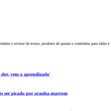
dator e revisor de textos, produtor de pautas e conteúdos para rádio 
a dor, vem o aprendizado'
pós ser picado por aranha-marrom