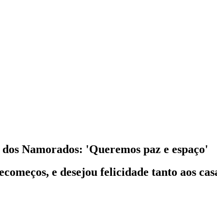
a dos Namorados: 'Queremos paz e espaço'
começos, e desejou felicidade tanto aos casa