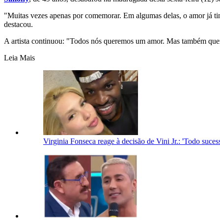
"Muitas vezes apenas por comemorar. Em algumas delas, o amor já tin
destacou.
A artista continuou: "Todos nós queremos um amor. Mas também quer
Leia Mais
Virginia Fonseca reage à decisão de Vini Jr.: 'Todo suc