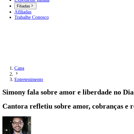
Filiadas
Afiliadas
Trabalhe Conosco
Capa
Entretenimento
Simony fala sobre amor e liberdade no Di
Cantora refletiu sobre amor, cobranças e re