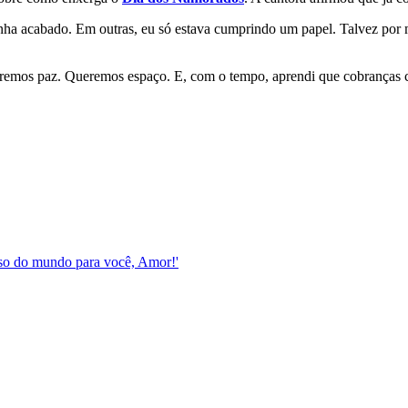
ha acabado. Em outras, eu só estava cumprindo um papel. Talvez por m
emos paz. Queremos espaço. E, com o tempo, aprendi que cobranças co
esso do mundo para você, Amor!'