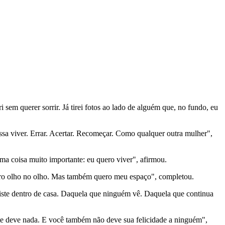
 sem querer sorrir. Já tirei fotos ao lado de alguém que, no fundo, eu
sa viver. Errar. Acertar. Recomeçar. Como qualquer outra mulher",
a coisa muito importante: eu quero viver", afirmou.
ero olho no olho. Mas também quero meu espaço", completou.
existe dentro de casa. Daquela que ninguém vê. Daquela que continua
te deve nada. E você também não deve sua felicidade a ninguém",