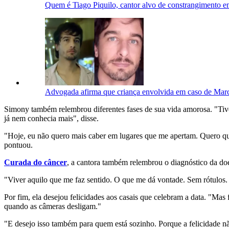
Quem é Tiago Piquilo, cantor alvo de constrangimento
Advogada afirma que criança envolvida em caso de Marc
Simony também relembrou diferentes fases de sua vida amorosa. "Tive am
já nem conhecia mais", disse.
"Hoje, eu não quero mais caber em lugares que me apertam. Quero que
pontuou.
Curada do câncer
, a cantora também relembrou o diagnóstico da do
"Viver aquilo que me faz sentido. O que me dá vontade. Sem rótulo
Por fim, ela desejou felicidades aos casais que celebram a data. "Ma
quando as câmeras desligam."
"E desejo isso também para quem está sozinho. Porque a felicidade 