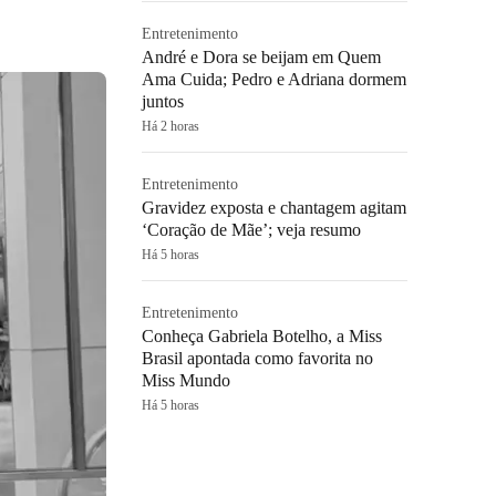
Entretenimento
André e Dora se beijam em Quem
Ama Cuida; Pedro e Adriana dormem
juntos
Há 2 horas
Entretenimento
Gravidez exposta e chantagem agitam
‘Coração de Mãe’; veja resumo
Há 5 horas
Entretenimento
Conheça Gabriela Botelho, a Miss
Brasil apontada como favorita no
Miss Mundo
Há 5 horas