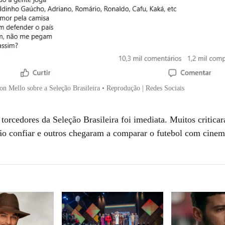
on Mello sobre a Seleção Brasileira • Reprodução | Redes Sociais
torcedores da Seleção Brasileira foi imediata. Muitos critica
ão confiar e outros chegaram a comparar o futebol com cinem