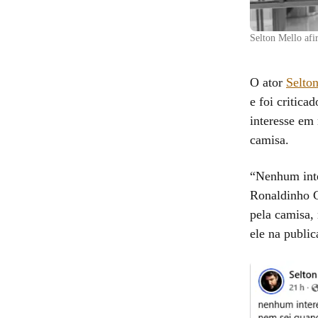
Selton Mello afi
O ator
Selto
e foi critica
interesse em
camisa.
“Nenhum inte
Ronaldinho G
pela camisa,
ele na public