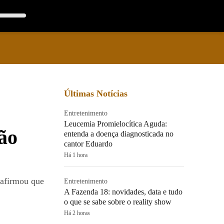
Últimas Notícias
Entretenimento
Leucemia Promielocítica Aguda:
Não
entenda a doença diagnosticada no
cantor Eduardo
Há 1 hora
 afirmou que
Entretenimento
A Fazenda 18: novidades, data e tudo
o que se sabe sobre o reality show
Há 2 horas