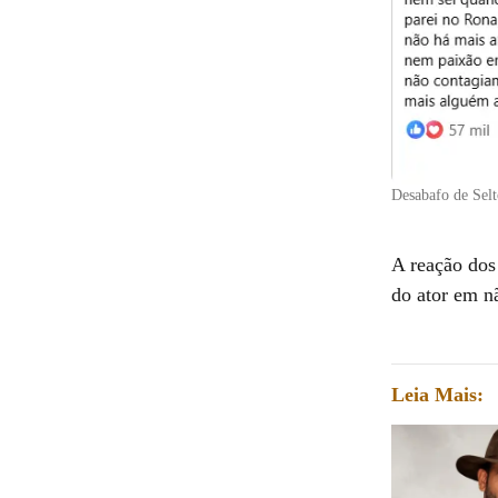
Desabafo de Selt
A reação dos 
do ator em n
Leia Mais: