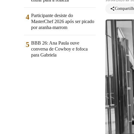
Compartilh
Participante desiste do
4
MasterChef 2026 após ser picado
por aranha-marrom
BBB 26: Ana Paula ouve
5
conversa de Cowboy e fofoca
para Gabriela