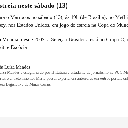
streia neste sábado (13)
ara o Marrocos no sábado (13), às 19h (de Brasília), no MetL
ey, nos Estados Unidos, em jogo de estreia na Copa do Mun
 Mundial desde 2002, a Seleção Brasileira está no Grupo C, 
iti e Escócia
ia Luíza Mendes
íza Mendes é estagiária do portal Itatiaia e estudante de jornalismo na PUC M
rtes e entretenimento, Maria possui experiência anteriores em outros portais onl
ia Legislativa de Minas Gerais.