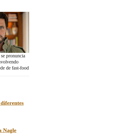
 se pronuncia
nvolvendo
de de fast-food
diferentes
a Nagle