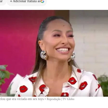
ar
Adicionar Itatiaia ao
elou que era viciada em sex toys
•
Reprodução | TV Globo