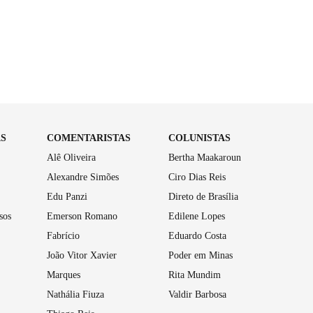
AS
COMENTARISTAS
COLUNISTAS
Alê Oliveira
Bertha Maakaroun
Alexandre Simões
Ciro Dias Reis
Edu Panzi
Direto de Brasília
sos
Emerson Romano
Edilene Lopes
Fabrício
Eduardo Costa
João Vitor Xavier
Poder em Minas
Marques
Rita Mundim
Nathália Fiuza
Valdir Barbosa