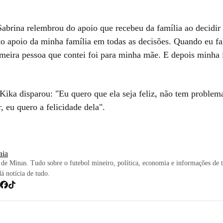
abrina relembrou do apoio que recebeu da família ao decidir 
to apoio da minha família em todas as decisões. Quando eu fa
rimeira pessoa que contei foi para minha mãe. E depois minha 
Kika disparou: "Eu quero que ela seja feliz, não tem problem
, eu quero a felicidade dela".
iaia
de Minas. Tudo sobre o futebol mineiro, política, economia e informações de 
dá notícia de tudo.