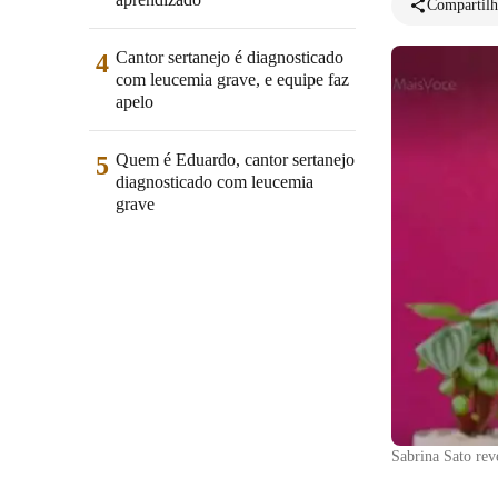
Compartilh
Cantor sertanejo é diagnosticado
4
com leucemia grave, e equipe faz
apelo
Quem é Eduardo, cantor sertanejo
5
diagnosticado com leucemia
grave
Sabrina Sato rev