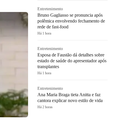
Entretenimento
Bruno Gagliasso se pronuncia após
polêmica envolvendo fechamento de
rede de fast-food
Há 1 hora
Entretenimento
Esposa de Faustão dá detalhes sobre
estado de saúde do apresentador após
transplantes
Há 1 hora
Entretenimento
Ana Maria Braga tieta Anitta e faz
cantora explicar novo estilo de vida
Há 2 horas