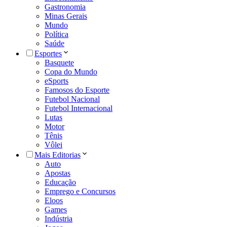
Gastronomia
Minas Gerais
Mundo
Política
Saúde
Esportes
Basquete
Copa do Mundo
eSports
Famosos do Esporte
Futebol Nacional
Futebol Internacional
Lutas
Motor
Tênis
Vôlei
Mais Editorias
Auto
Apostas
Educação
Emprego e Concursos
Eloos
Games
Indústria