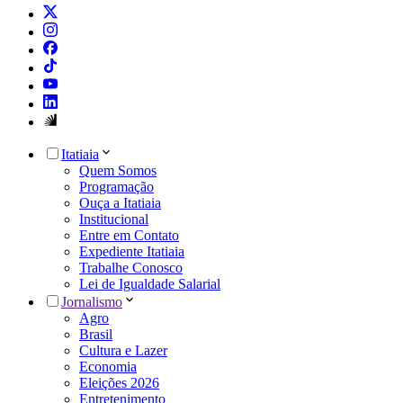
Itatiaia
Quem Somos
Programação
Ouça a Itatiaia
Institucional
Entre em Contato
Expediente Itatiaia
Trabalhe Conosco
Lei de Igualdade Salarial
Jornalismo
Agro
Brasil
Cultura e Lazer
Economia
Eleições 2026
Entretenimento