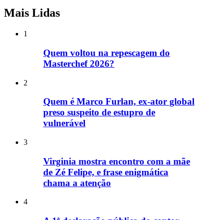
Mais Lidas
1
Quem voltou na repescagem do
Masterchef 2026?
2
Quem é Marco Furlan, ex-ator global
preso suspeito de estupro de
vulnerável
3
Virginia mostra encontro com a mãe
de Zé Felipe, e frase enigmática
chama a atenção
4