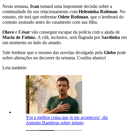
Nesta semana,
Ivan
tomará uma importante decisão sobre a
continuidade do seu relacionamento com
Heleninha Roitman
. No
entanto, ele terá que enfrentar
Odete Roitman
, que o lembrará do
contrato assinado antes do casamento com sua filha.
Olavo
e
César
vão conseguir escapar da polícia com a ajuda de
Maria de Fátim
a. A vilã, inclusive, será flagrada por
Sardinha
em
um momento ao lado do amado.
Vale lembrar que o resumo das novelas divulgado pela
Globo
pode
sofrer alterações no decorrer da semana. Confira abaixo!
Leia também
'Foi a melhor coisa que já me aconteceu', diz
Antonio Banderas sobre infarto