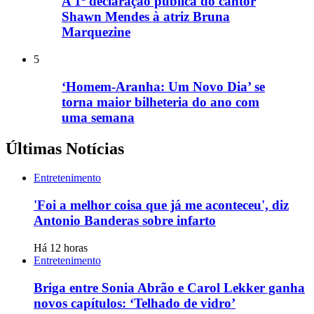
A 1ª declaração pública do cantor
Shawn Mendes à atriz Bruna
Marquezine
5
‘Homem-Aranha: Um Novo Dia’ se
torna maior bilheteria do ano com
uma semana
Últimas Notícias
Entretenimento
'Foi a melhor coisa que já me aconteceu', diz
Antonio Banderas sobre infarto
Há 12 horas
Entretenimento
Briga entre Sonia Abrão e Carol Lekker ganha
novos capítulos: ‘Telhado de vidro’