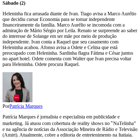
Sábado (2)
Heleninha fica arrasada diante de Ivan. Tiago avisa a Marco Aurélio
que decidiu cursar Economia para se tornar independente
financeiramente da família. Marco Aurélio se incomoda com a
admiração de Mário Sérgio por Leila. Renato se surpreende ao saber
do interesse de Solange em ser mãe por meio de produção
independente. Ivan conta a Raquel que seu casamento com
Heleninha acabou. Afonso avisa a Odete e Celina que está
preocupado com Heleninha. Sardinha flagra Fátima e César juntos
no apart hotel. Odete comenta com Walter que Ivan precisa voltar
para Heleninha. Odete procura Raquel.
Por
Patrícia Marques
Patrícia Marques é jornalista e especialista em publicidade e
marketing. Já atuou com cobertura de reality shows no ‶NaTelinha”
e na agência de notícias da Associação Mineira de Rádio e Televisão
(Amirt). Atualmente, cobre a editoria de entretenimento na Itatiaia.