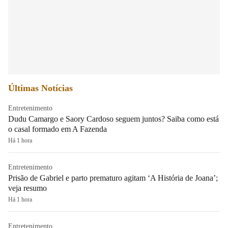
Últimas Notícias
Entretenimento
Dudu Camargo e Saory Cardoso seguem juntos? Saiba como está
o casal formado em A Fazenda
Há 1 hora
Entretenimento
Prisão de Gabriel e parto prematuro agitam ‘A História de Joana’;
veja resumo
Há 1 hora
Entretenimento