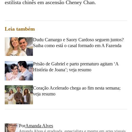
estilista chinês em ascensão Cheney Chan.
Leia também
Dudu Camargo e Saory Cardoso seguem juntos?
Saiba como está o casal formado em A Fazenda
Prisão de Gabriel e parto prematuro agitam ‘A
História de Joana’; veja resumo
Coração Acelerado chega ao fim nesta semana;
veja resumo
Por
Amanda Alves
Amanda Alves é graduada, especialista e mestre em artes visuais