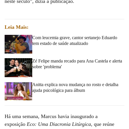
neste século”, dizia a publicação.
Leia Mais:
Com leucemia grave, cantor sertanejo Eduardo
tem estado de saúde atualizado
Zé Felipe manda recado para Ana Castela e alerta
sobre 'problema'
Anitta explica nova mudança no rosto e detalha
ajuda psicológica para álbum
Há uma semana, Marcus havia inaugurado a
exposição
Eco: Uma Diacronia Litúrgica
, que reúne