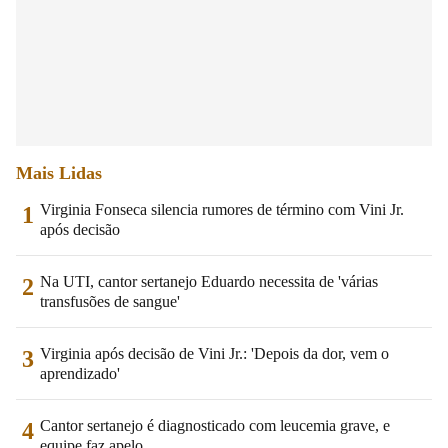
Mais Lidas
Virginia Fonseca silencia rumores de término com Vini Jr.
1
após decisão
Na UTI, cantor sertanejo Eduardo necessita de 'várias
2
transfusões de sangue'
Virginia após decisão de Vini Jr.: 'Depois da dor, vem o
3
aprendizado'
Cantor sertanejo é diagnosticado com leucemia grave, e
4
equipe faz apelo