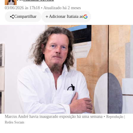
03/06/2026 às 17h18
•
Atualizado
há 2 meses
Compartilhar
Adicionar Itatiaia ao
Marcus André havia inaugurado exposição há uma semana
•
Reprodução |
Redes Sociais