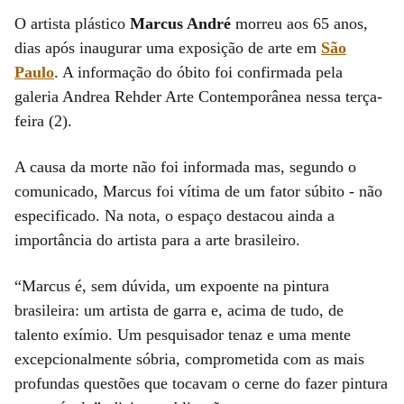
O artista plástico
Marcus André
morreu aos 65 anos,
dias após inaugurar uma exposição de arte em
São
Paulo
. A informação do óbito foi confirmada pela
galeria Andrea Rehder Arte Contemporânea nessa terça-
feira (2).
A causa da morte não foi informada mas, segundo o
comunicado, Marcus foi vítima de um fator súbito - não
especificado. Na nota, o espaço destacou ainda a
importância do artista para a arte brasileiro.
“Marcus é, sem dúvida, um expoente na pintura
brasileira: um artista de garra e, acima de tudo, de
talento exímio. Um pesquisador tenaz e uma mente
excepcionalmente sóbria, comprometida com as mais
profundas questões que tocavam o cerne do fazer pintura