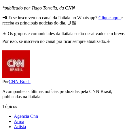
*publicado por Tiago Tortella, da
CNN
📲 Já se inscreveu no canal da Itatiaia no Whatsapp?
Clique aqui
e
receba as principais notícias do dia. 🤳🏼
⚠️ Os grupos e comunidades da Itatiaia serão desativados em breve.
Por isso, se inscreva no canal pra ficar sempre atualizado.⚠️
Por
CNN Brasil
Acompanhe as últimas notícias produzidas pela CNN Brasil,
publicadas na Itatiaia.
Tópicos
Agencia Cnn
Arma
Artista