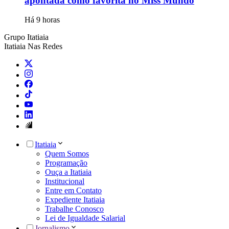
apontada como favorita no Miss Mundo
Há 9 horas
Grupo Itatiaia
Itatiaia Nas Redes
Itatiaia
Quem Somos
Programação
Ouça a Itatiaia
Institucional
Entre em Contato
Expediente Itatiaia
Trabalhe Conosco
Lei de Igualdade Salarial
Jornalismo