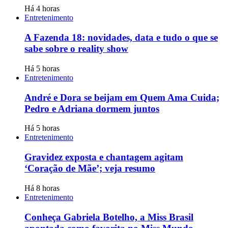
Há 4 horas
Entretenimento
A Fazenda 18: novidades, data e tudo o que se
sabe sobre o reality show
Há 5 horas
Entretenimento
André e Dora se beijam em Quem Ama Cuida;
Pedro e Adriana dormem juntos
Há 5 horas
Entretenimento
Gravidez exposta e chantagem agitam
‘Coração de Mãe’; veja resumo
Há 8 horas
Entretenimento
Conheça Gabriela Botelho, a Miss Brasil