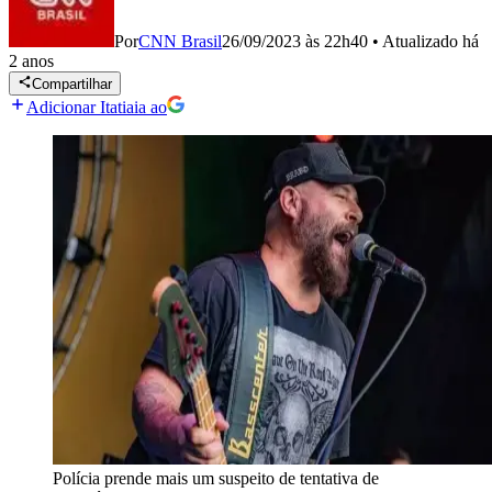
Por
CNN Brasil
26/09/2023 às 22h40
•
Atualizado
há
2 anos
Compartilhar
Adicionar Itatiaia ao
Polícia prende mais um suspeito de tentativa de