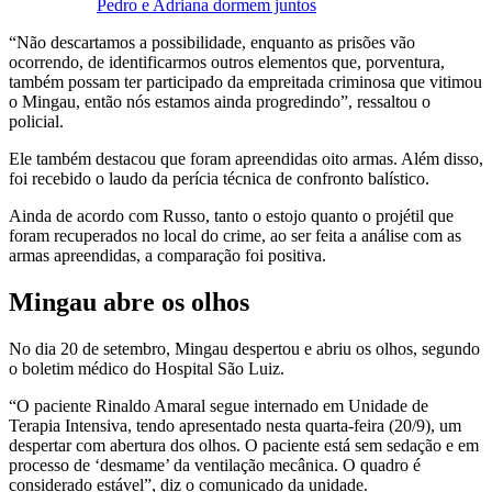
Pedro e Adriana dormem juntos
“Não descartamos a possibilidade, enquanto as prisões vão
ocorrendo, de identificarmos outros elementos que, porventura,
também possam ter participado da empreitada criminosa que vitimou
o Mingau, então nós estamos ainda progredindo”, ressaltou o
policial.
Ele também destacou que foram apreendidas oito armas. Além disso,
foi recebido o laudo da perícia técnica de confronto balístico.
Ainda de acordo com Russo, tanto o estojo quanto o projétil que
foram recuperados no local do crime, ao ser feita a análise com as
armas apreendidas, a comparação foi positiva.
Mingau abre os olhos
No dia 20 de setembro, Mingau despertou e abriu os olhos, segundo
o boletim médico do Hospital São Luiz.
“O paciente Rinaldo Amaral segue internado em Unidade de
Terapia Intensiva, tendo apresentado nesta quarta-feira (20/9), um
despertar com abertura dos olhos. O paciente está sem sedação e em
processo de ‘desmame’ da ventilação mecânica. O quadro é
considerado estável”, diz o comunicado da unidade.