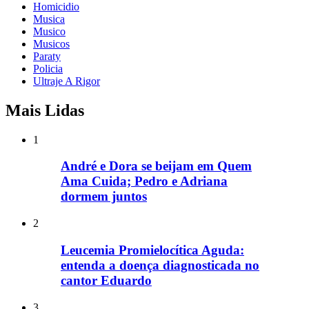
Homicidio
Musica
Musico
Musicos
Paraty
Policia
Ultraje A Rigor
Mais Lidas
1
André e Dora se beijam em Quem
Ama Cuida; Pedro e Adriana
dormem juntos
2
Leucemia Promielocítica Aguda:
entenda a doença diagnosticada no
cantor Eduardo
3