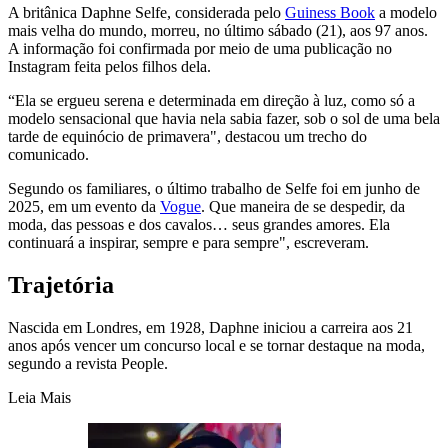
A britânica Daphne Selfe, considerada pelo
Guiness Book
a modelo
mais velha do mundo, morreu, no último sábado (21), aos 97 anos.
A informação foi confirmada por meio de uma publicação no
Instagram feita pelos filhos dela.
“Ela se ergueu serena e determinada em direção à luz, como só a
modelo sensacional que havia nela sabia fazer, sob o sol de uma bela
tarde de equinócio de primavera", destacou um trecho do
comunicado.
Segundo os familiares, o último trabalho de Selfe foi em junho de
2025, em um evento da
Vogue
. Que maneira de se despedir, da
moda, das pessoas e dos cavalos… seus grandes amores. Ela
continuará a inspirar, sempre e para sempre", escreveram.
Trajetória
Nascida em Londres, em 1928, Daphne iniciou a carreira aos 21
anos após vencer um concurso local e se tornar destaque na moda,
segundo a revista People.
Leia Mais