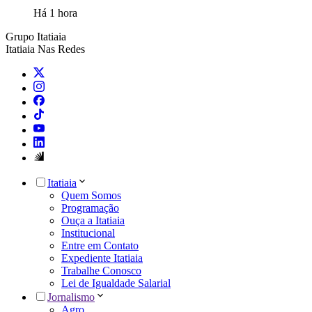
Há 1 hora
Grupo Itatiaia
Itatiaia Nas Redes
Itatiaia
Quem Somos
Programação
Ouça a Itatiaia
Institucional
Entre em Contato
Expediente Itatiaia
Trabalhe Conosco
Lei de Igualdade Salarial
Jornalismo
Agro