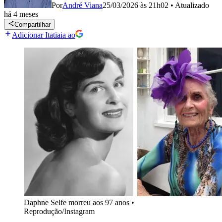
Por
André Viana
25/03/2026 às 21h02
•
Atualizado
há 4 meses
Compartilhar
Adicionar Itatiaia ao
Daphne Selfe morreu aos 97 anos
•
Reprodução/Instagram