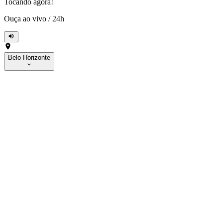
Tocando agora!
Ouça ao vivo
/
24h
Belo Horizonte