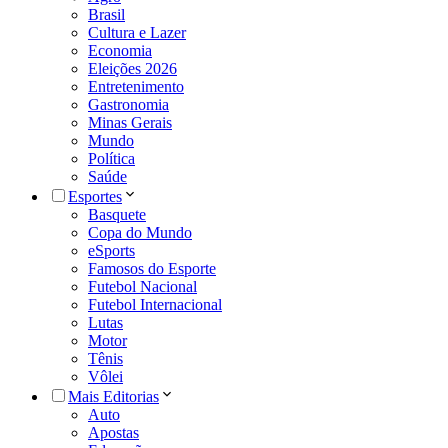
Brasil
Cultura e Lazer
Economia
Eleições 2026
Entretenimento
Gastronomia
Minas Gerais
Mundo
Política
Saúde
Esportes
Basquete
Copa do Mundo
eSports
Famosos do Esporte
Futebol Nacional
Futebol Internacional
Lutas
Motor
Tênis
Vôlei
Mais Editorias
Auto
Apostas