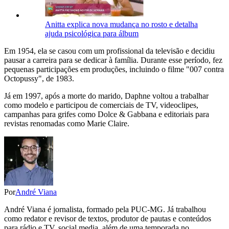
Anitta explica nova mudança no rosto e detalha
ajuda psicológica para álbum
Em 1954, ela se casou com um profissional da televisão e decidiu
pausar a carreira para se dedicar à família. Durante esse período, fez
pequenas participações em produções, incluindo o filme "007 contra
Octopussy", de 1983.
Já em 1997, após a morte do marido, Daphne voltou a trabalhar
como modelo e participou de comerciais de TV, videoclipes,
campanhas para grifes como Dolce & Gabbana e editoriais para
revistas renomadas como Marie Claire.
Por
André Viana
André Viana é jornalista, formado pela PUC-MG. Já trabalhou
como redator e revisor de textos, produtor de pautas e conteúdos
para rádio e TV, social media, além de uma temporada no