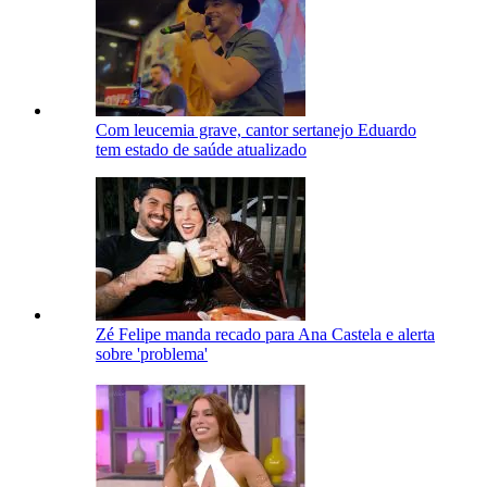
Com leucemia grave, cantor sertanejo Eduardo
tem estado de saúde atualizado
Zé Felipe manda recado para Ana Castela e alerta
sobre 'problema'