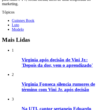
marketing.
Tópicos
Guinnes Book
Luto
Modelo
Mais Lidas
1
Virginia após decisão de Vini Jr.:
'Depois da dor, vem o aprendizado'
2
Virginia Fonseca silencia rumores de
término com Vini Jr. após decisão
3
Na UTI, cantor sertanejo Eduardo