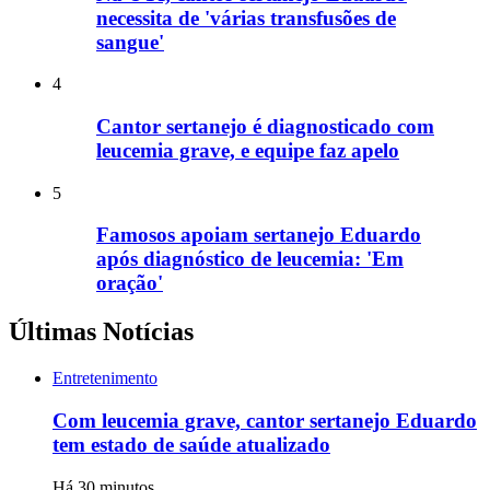
necessita de 'várias transfusões de
sangue'
4
Cantor sertanejo é diagnosticado com
leucemia grave, e equipe faz apelo
5
Famosos apoiam sertanejo Eduardo
após diagnóstico de leucemia: 'Em
oração'
Últimas Notícias
Entretenimento
Com leucemia grave, cantor sertanejo Eduardo
tem estado de saúde atualizado
Há 30 minutos