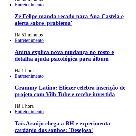
Entretenimento
Zé Felipe manda recado para Ana Castela e
alerta sobre 'problema'
Há 51 minutos
Entretenimento
Anitta explica nova mudança no rosto e
detalha ajuda psicológica para álbum
Há 1 hora
Entretenimento
Grammy Latino: Eliezer celebra inscrição de
projeto com Viih Tube e recebe invertida
Há 1 hora
Entretenimento
Taís Araújo chega a BH e experimenta
cardápio dos sonhos: 'Desejosa'