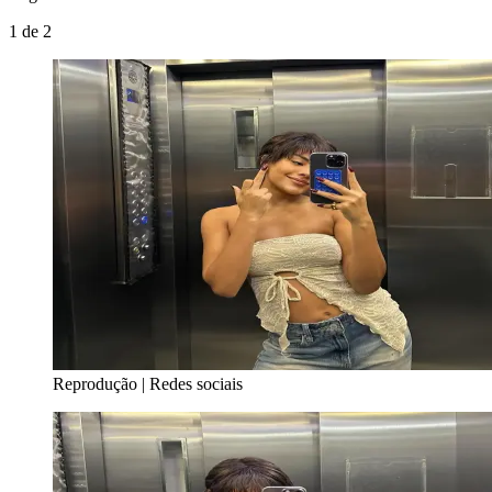
1
de
2
Reprodução | Redes sociais