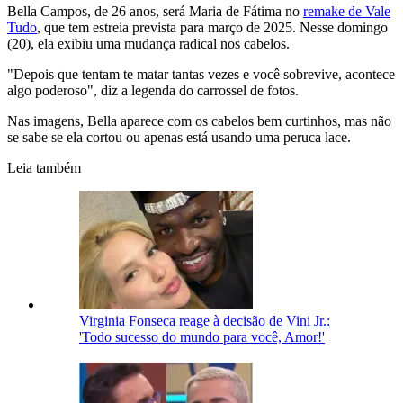
Bella Campos, de 26 anos, será Maria de Fátima no
remake de Vale
Tudo
, que tem estreia prevista para março de 2025. Nesse domingo
(20), ela exibiu uma mudança radical nos cabelos.
"Depois que tentam te matar tantas vezes e você sobrevive, acontece
algo poderoso", diz a legenda do carrossel de fotos.
Nas imagens, Bella aparece com os cabelos bem curtinhos, mas não
se sabe se ela cortou ou apenas está usando uma peruca lace.
Leia também
Virginia Fonseca reage à decisão de Vini Jr.:
'Todo sucesso do mundo para você, Amor!'