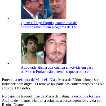
Quem é Tiago Piquilo, cantor alvo de
constrangimento em programa de TV
Advogada afirma que criança envolvida em caso
de Marco Furlan 'não entende o que aconteceu'
Porém, na
releitura de Manuela Dias
, Maria de Fátima almeja ser
influenciadora digital. O remake faz parte das comemorações dos 60
anos da TV Globo.
No papel de Raquel, mãe de Maria de Fátima, a
escolhida foi Taís
Araújo
, de 45 anos. Na trama original, a personagem foi vivida por
Regina Duarte.