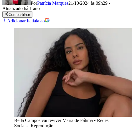
Por
Patrícia Marques
21/10/2024 às 09h29
•
Atualizado
há 1 ano
Compartilhar
Adicionar Itatiaia ao
Bella Campos vai reviver Maria de Fátima
•
Redes
Sociais | Reprodução