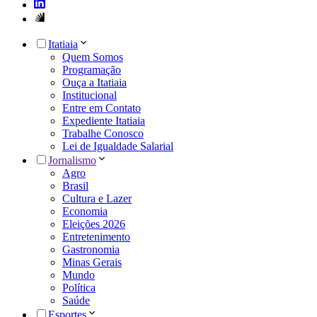
Itatiaia
Quem Somos
Programação
Ouça a Itatiaia
Institucional
Entre em Contato
Expediente Itatiaia
Trabalhe Conosco
Lei de Igualdade Salarial
Jornalismo
Agro
Brasil
Cultura e Lazer
Economia
Eleições 2026
Entretenimento
Gastronomia
Minas Gerais
Mundo
Política
Saúde
Esportes