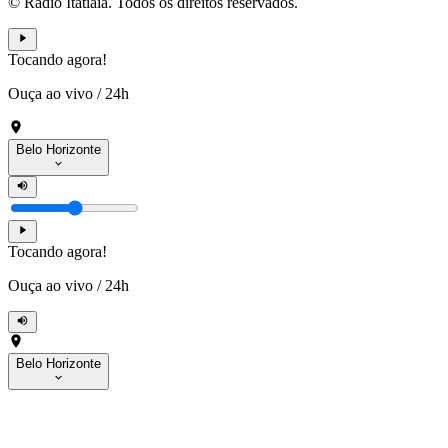
© Rádio Itatiaia. Todos os direitos reservados.
Tocando agora!
Ouça ao vivo
/
24h
Belo Horizonte
Tocando agora!
Ouça ao vivo
/
24h
Belo Horizonte