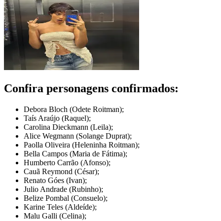
Confira personagens confirmados:
Debora Bloch (Odete Roitman);
Taís Araújo (Raquel);
Carolina Dieckmann (Leila);
Alice Wegmann (Solange Duprat);
Paolla Oliveira (Heleninha Roitman);
Bella Campos (Maria de Fátima);
Humberto Carrão (Afonso);
Cauã Reymond (César);
Renato Góes (Ivan);
Julio Andrade (Rubinho);
Belize Pombal (Consuelo);
Karine Teles (Aldeíde);
Malu Galli (Celina);