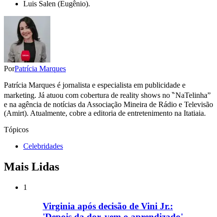
Luis Salen (Eugênio).
Por
Patrícia Marques
Patrícia Marques é jornalista e especialista em publicidade e
marketing. Já atuou com cobertura de reality shows no ‶NaTelinha”
e na agência de notícias da Associação Mineira de Rádio e Televisão
(Amirt). Atualmente, cobre a editoria de entretenimento na Itatiaia.
Tópicos
Celebridades
Mais Lidas
1
Virginia após decisão de Vini Jr.:
'Depois da dor, vem o aprendizado'